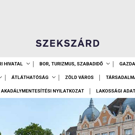
I HIVATAL
BOR, TURIZMUS, SZABADIDŐ
GAZD
ÁTLÁTHATÓSÁG
ZÖLD VÁROS
TÁRSADALM
AKADÁLYMENTESÍTÉSI NYILATKOZAT
LAKOSSÁGI ADA