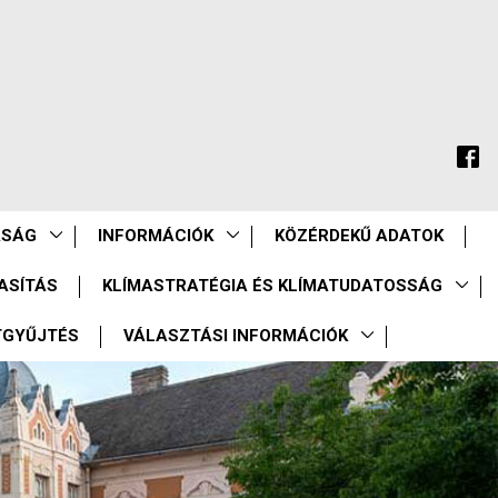
ASÁG
INFORMÁCIÓK
KÖZÉRDEKŰ ADATOK
ASÍTÁS
KLÍMASTRATÉGIA ÉS KLÍMATUDATOSSÁG
TGYŰJTÉS
VÁLASZTÁSI INFORMÁCIÓK