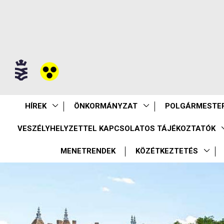
HÍREK
ÖNKORMÁNYZAT
POLGÁRMESTER
VESZÉLYHELYZETTEL KAPCSOLATOS TÁJÉKOZTATÓK
MENETRENDEK
KÖZÉTKEZTETÉS