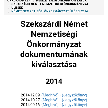
ÖNKORMÁNYZAT
NEMZETISÉGI ÖNKORMÁNYZATOK
SZEKSZÁRDI NÉMET NEMZETISÉGI ÖNKORMÁNYZAT
ÜLÉSEK
NÉMET NEMZETISÉGI ÖNKORMÁNYZAT ÜLÉSEI 2014
Szekszárdi Német
Nemzetiségi
Önkormányzat
dokumentumának
kiválasztása
2014
2014.12.09.
(Meghívó)
-
(Jegyzőkönyv)
2014.10.27.
(Meghívó)
-
(Jegyzőkönyv)
2014.09.16.
(Meghívó)
-
(Jegyzőkönyv)