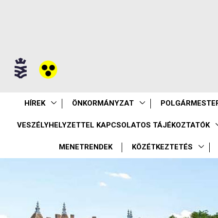
HÍREK
ÖNKORMÁNYZAT
POLGÁRMESTER
VESZÉLYHELYZETTEL KAPCSOLATOS TÁJÉKOZTATÓK
MENETRENDEK
KÖZÉTKEZTETÉS