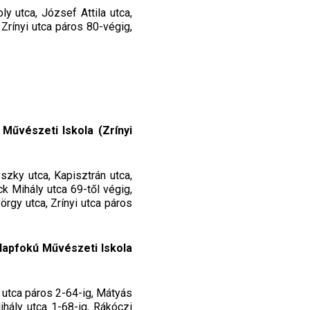
ly utca, József Attila utca,
 Zrínyi utca páros 80-végig,
Művészeti Iskola (Zrínyi
szky utca, Kapisztrán utca,
k Mihály utca 69-től végig,
örgy utca, Zrínyi utca páros
lapfokú Művészeti Iskola
y utca páros 2-64-ig, Mátyás
Mihály utca 1-68-ig, Rákóczi