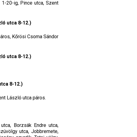
 1-20-ig, Pince utca, Szent
ó utca 8-12.)
 páros, Kőrösi Csoma Sándor
ó utca 8-12.)
tca 8-12.)
ent László utca páros.
utca, Borzsák Endre utca,
szúvölgy utca, Jobbremete,