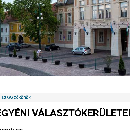
SZAVAZÓKÖRÖK
EGYÉNI VÁLASZTÓKERÜLETE