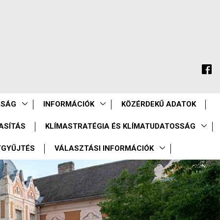
ASÁG
INFORMÁCIÓK
KÖZÉRDEKŰ ADATOK
ASÍTÁS
KLÍMASTRATÉGIA ÉS KLÍMATUDATOSSÁG
TGYŰJTÉS
VÁLASZTÁSI INFORMÁCIÓK