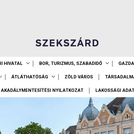
I HIVATAL
BOR, TURIZMUS, SZABADIDŐ
GAZD
ÁTLÁTHATÓSÁG
ZÖLD VÁROS
TÁRSADALM
AKADÁLYMENTESÍTÉSI NYILATKOZAT
LAKOSSÁGI ADA