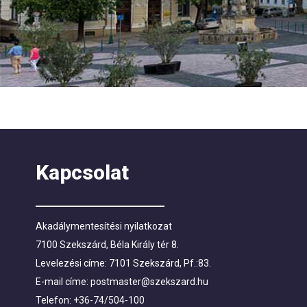
Kapcsolat
Akadálymentesítési nyilatkozat
7100 Szekszárd, Béla Király tér 8.
Levelezési címe: 7101 Szekszárd, Pf.:83.
E-mail címe:
postmaster@szekszard.hu
Telefon: +36-74/504-100