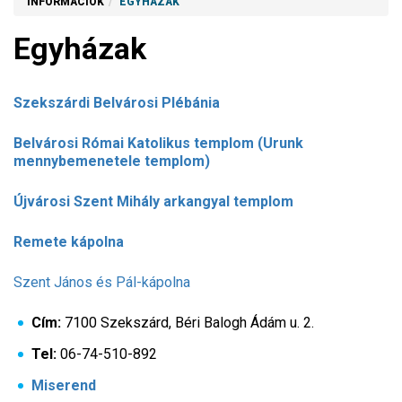
INFORMÁCIÓK
EGYHÁZAK
Egyházak
Szekszárdi Belvárosi Plébánia
Belvárosi Római Katolikus templom (Urunk
mennybemenetele templom)
Újvárosi Szent Mihály arkangyal templom
Remete kápolna
Szent János és Pál-kápolna
Cím:
7100 Szekszárd, Béri Balogh Ádám u. 2.
Tel:
06-74-510-892
Miserend