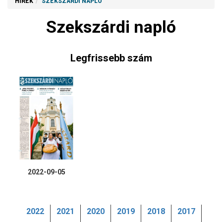
HÍREK
SZEKSZÁRDI NAPLÓ
Szekszárdi napló
Legfrissebb szám
2022-09-05
2022
2021
2020
2019
2018
2017