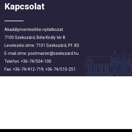
Kapcsolat
Akadálymentesítési nyilatkozat
7100 Szekszárd, Béla Király tér 8.
Levelezési címe: 7101 Szekszárd, Pf.:83.
E-mail címe:
postmaster@szekszard.hu
Telefon: +36-74/504-100
Fax: +36-74/412-719; +36-74/510-251