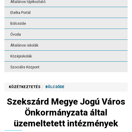
Általános tájékoztató
Etelka Portál
Bölcsőde
Óvoda
Általános iskolák
Középiskolák
Szociális Központ
KÖZÉTKEZTETÉS
BÖLCSŐDE
Szekszárd Megye Jogú Város
Önkormányzata által
üzemeltetett intézmények