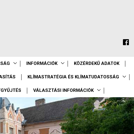
ASÁG
INFORMÁCIÓK
KÖZÉRDEKŰ ADATOK
ASÍTÁS
KLÍMASTRATÉGIA ÉS KLÍMATUDATOSSÁG
TGYŰJTÉS
VÁLASZTÁSI INFORMÁCIÓK