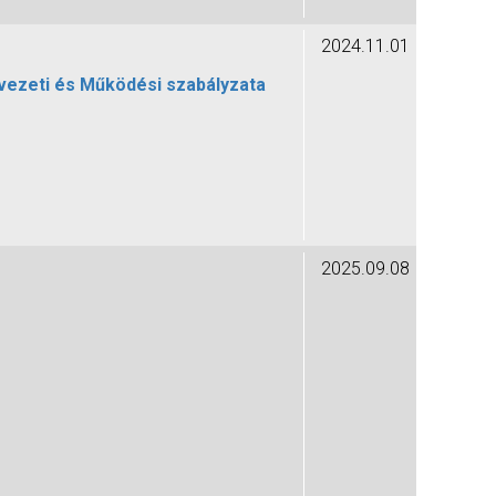
2024.11.01
ezeti és Működési szabályzata
2025.09.08