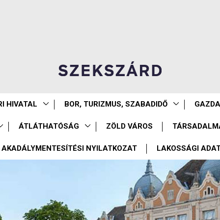
I HIVATAL
BOR, TURIZMUS, SZABADIDŐ
GAZD
ÁTLÁTHATÓSÁG
ZÖLD VÁROS
TÁRSADALM
AKADÁLYMENTESÍTÉSI NYILATKOZAT
LAKOSSÁGI ADA