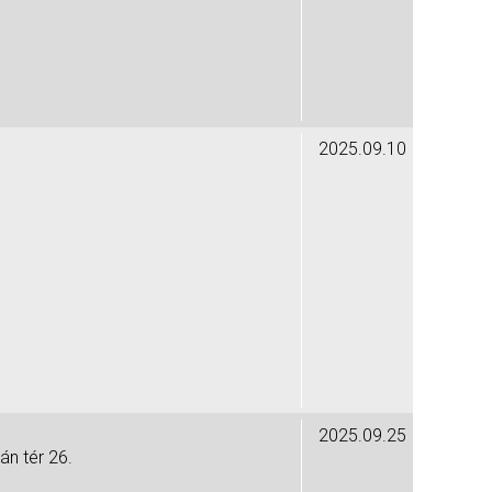
2025.09.10
2025.09.25
án tér 26.