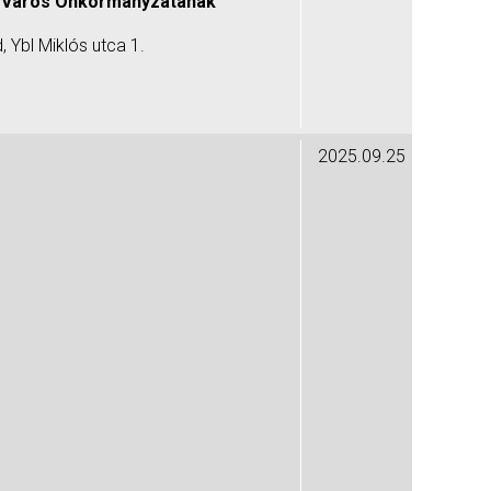
 Város Önkormányzatának
 Ybl Miklós utca 1.
2025.09.25