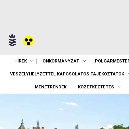
HÍREK
ÖNKORMÁNYZAT
POLGÁRMESTER
VESZÉLYHELYZETTEL KAPCSOLATOS TÁJÉKOZTATÓK
MENETRENDEK
KÖZÉTKEZTETÉS