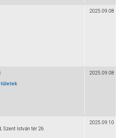
2025.09.08
i
2025.09.08
stületek
2025.09.10
 Szent István tér 26.