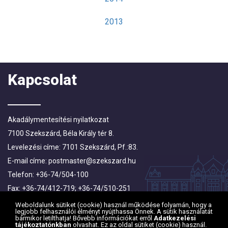
2013
Kapcsolat
Akadálymentesítési nyilatkozat
7100 Szekszárd, Béla Király tér 8.
Levelezési címe: 7101 Szekszárd, Pf.:83.
E-mail címe:
postmaster@szekszard.hu
Telefon: +36-74/504-100
Fax: +36-74/412-719; +36-74/510-251
Weboldalunk sütiket (cookie) használ működése folyamán, hogy a
legjobb felhasználói élményt nyújthassa Önnek. A sütik használatát
bármikor letilthatja! Bővebb információkat erről
Adatkezelési
tájékoztatónkban
olvashat. Ez az oldal sütiket (cookie) használ.