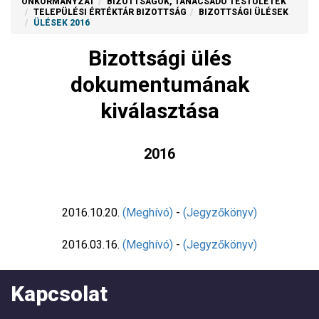
ÖNKORMÁNYZAT
BIZOTTSÁGOK, TANÁCSADÓ TESTÜLETEK
TELEPÜLÉSI ÉRTÉKTÁR BIZOTTSÁG
BIZOTTSÁGI ÜLÉSEK
ÜLÉSEK 2016
Bizottsági ülés
dokumentumának
kiválasztása
2016
2016.10.20.
(Meghívó)
-
(Jegyzőkönyv)
2016.03.16.
(Meghívó)
-
(Jegyzőkönyv)
Kapcsolat