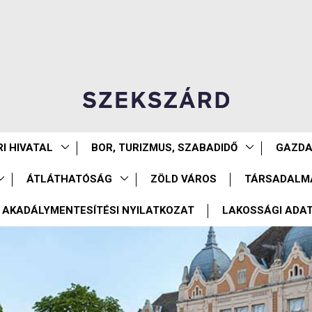
I HIVATAL
BOR, TURIZMUS, SZABADIDŐ
GAZD
ÁTLÁTHATÓSÁG
ZÖLD VÁROS
TÁRSADALM
AKADÁLYMENTESÍTÉSI NYILATKOZAT
LAKOSSÁGI ADA