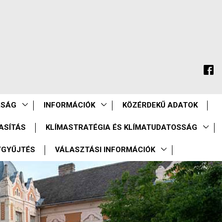
ASÁG
INFORMÁCIÓK
KÖZÉRDEKŰ ADATOK
ASÍTÁS
KLÍMASTRATÉGIA ÉS KLÍMATUDATOSSÁG
TGYŰJTÉS
VÁLASZTÁSI INFORMÁCIÓK