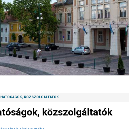
, HATÓSÁGOK, KÖZSZOLGÁLTATÓK
atóságok, közszolgáltatók