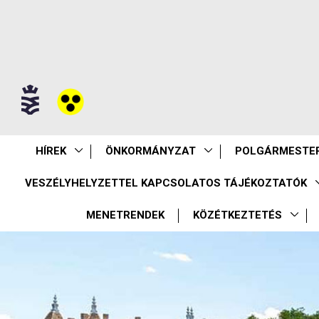
HÍREK
ÖNKORMÁNYZAT
POLGÁRMESTER
VESZÉLYHELYZETTEL KAPCSOLATOS TÁJÉKOZTATÓK
MENETRENDEK
KÖZÉTKEZTETÉS