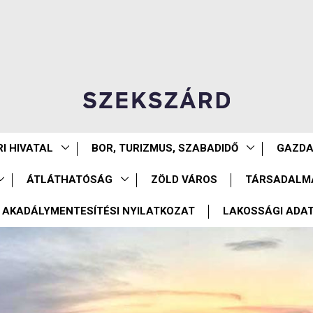
I HIVATAL
BOR, TURIZMUS, SZABADIDŐ
GAZD
ÁTLÁTHATÓSÁG
ZÖLD VÁROS
TÁRSADALM
AKADÁLYMENTESÍTÉSI NYILATKOZAT
LAKOSSÁGI ADA