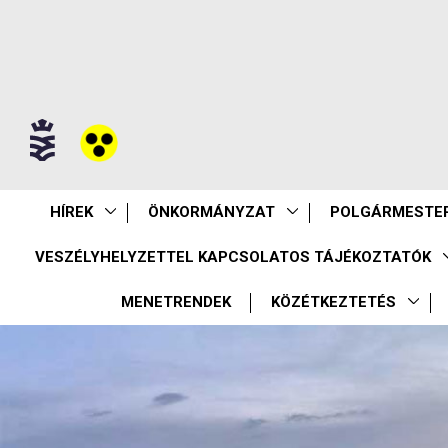
HÍREK
ÖNKORMÁNYZAT
POLGÁRMESTER
VESZÉLYHELYZETTEL KAPCSOLATOS TÁJÉKOZTATÓK
MENETRENDEK
KÖZÉTKEZTETÉS