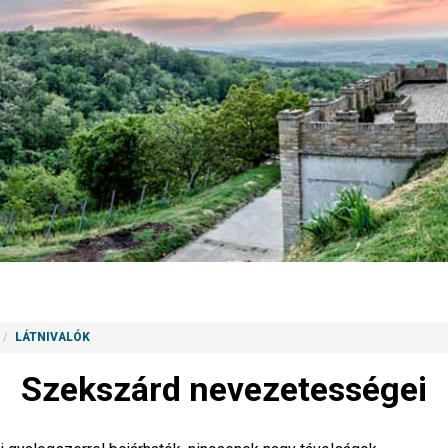
LÁTNIVALÓK
Szekszárd nevezetességei