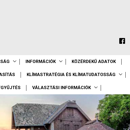
ASÁG
INFORMÁCIÓK
KÖZÉRDEKŰ ADATOK
ASÍTÁS
KLÍMASTRATÉGIA ÉS KLÍMATUDATOSSÁG
TGYŰJTÉS
VÁLASZTÁSI INFORMÁCIÓK