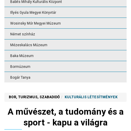
Babits Mihály Kulturális Központ
Illyés Gyula Megyei Könyvtár
Wosinsky Mór Megyei Múzeum
Német színház
Mézeskalács Múzeum
Baka Múzeum
Bormúzeum
Bogár Tanya
BOR, TURIZMUS, SZABADIDŐ
KULTURÁLIS LÉTESÍTMÉNYEK
A művészet, a tudomány és a
sport -
kapu a világra