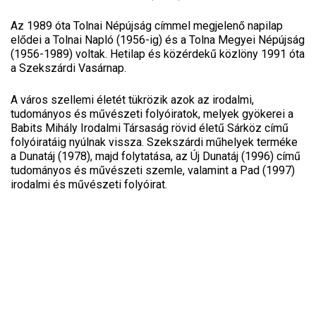
Az 1989 óta Tolnai Népújság címmel megjelenő napilap
elődei a Tolnai Napló (1956-ig) és a Tolna Megyei Népújság
(1956-1989) voltak. Hetilap és közérdekű közlöny 1991 óta
a Szekszárdi Vasárnap.
A város szellemi életét tükrözik azok az irodalmi,
tudományos és művészeti folyóiratok, melyek gyökerei a
Babits Mihály Irodalmi Társaság rövid életű Sárköz című
folyóiratáig nyúlnak vissza. Szekszárdi műhelyek terméke
a Dunatáj (1978), majd folytatása, az Új Dunatáj (1996) című
tudományos és művészeti szemle, valamint a Pad (1997)
irodalmi és művészeti folyóirat.