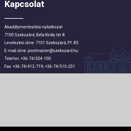
Kapcsolat
Akadálymentesítési nyilatkozat
7100 Szekszárd, Béla Király tér 8.
Levelezési címe: 7101 Szekszárd, Pf.:83.
E-mail címe:
postmaster@szekszard.hu
Telefon: +36-74/504-100
Fax: +36-74/412-719; +36-74/510-251