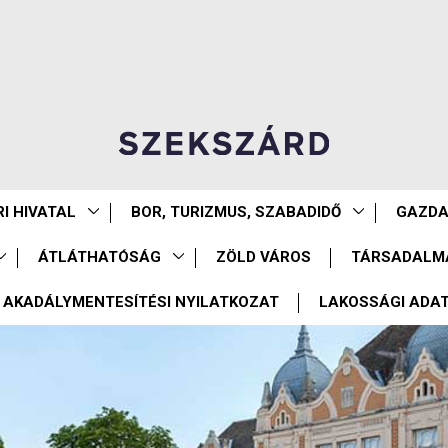
I HIVATAL
BOR, TURIZMUS, SZABADIDŐ
GAZD
ÁTLÁTHATÓSÁG
ZÖLD VÁROS
TÁRSADALM
AKADÁLYMENTESÍTÉSI NYILATKOZAT
LAKOSSÁGI ADA