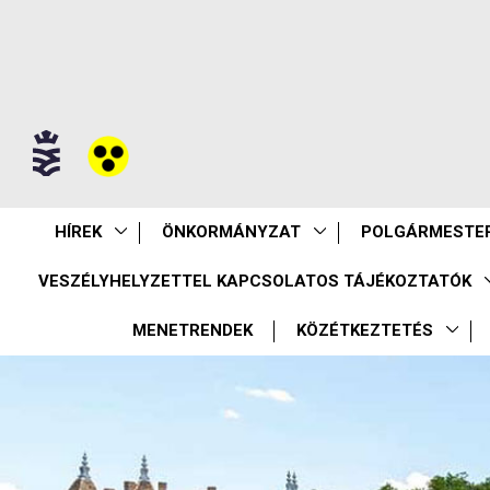
HÍREK
ÖNKORMÁNYZAT
POLGÁRMESTER
VESZÉLYHELYZETTEL KAPCSOLATOS TÁJÉKOZTATÓK
MENETRENDEK
KÖZÉTKEZTETÉS