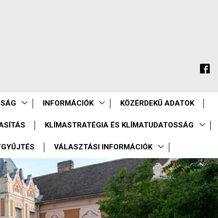
ASÁG
INFORMÁCIÓK
KÖZÉRDEKŰ ADATOK
ASÍTÁS
KLÍMASTRATÉGIA ÉS KLÍMATUDATOSSÁG
TGYŰJTÉS
VÁLASZTÁSI INFORMÁCIÓK