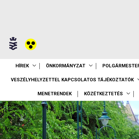
HÍREK
ÖNKORMÁNYZAT
POLGÁRMESTER
VESZÉLYHELYZETTEL KAPCSOLATOS TÁJÉKOZTATÓK
MENETRENDEK
KÖZÉTKEZTETÉS