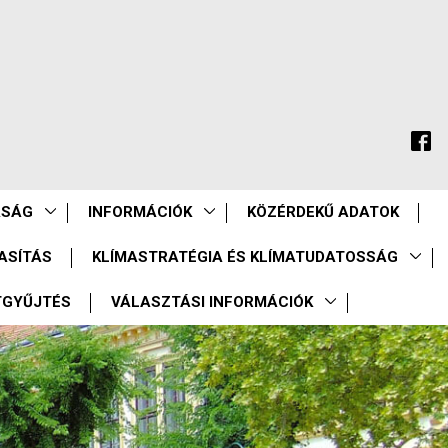
ASÁG
INFORMÁCIÓK
KÖZÉRDEKŰ ADATOK
ASÍTÁS
KLÍMASTRATÉGIA ÉS KLÍMATUDATOSSÁG
TGYŰJTÉS
VÁLASZTÁSI INFORMÁCIÓK