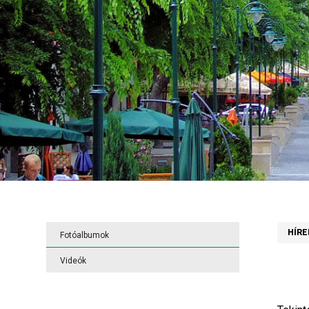
HÍRE
Fotóalbumok
Videók