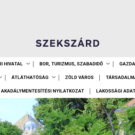
I HIVATAL
BOR, TURIZMUS, SZABADIDŐ
GAZD
ÁTLÁTHATÓSÁG
ZÖLD VÁROS
TÁRSADALM
AKADÁLYMENTESÍTÉSI NYILATKOZAT
LAKOSSÁGI ADA