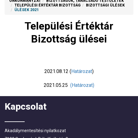
ÖNKORMÁNYZAT
BIZOTTSÁGOK, TANÁCSADÓ TESTÜLETEK
TELEPÜLÉSI ÉRTÉKTÁR BIZOTTSÁG
BIZOTTSÁGI ÜLÉSEK
ÜLÉSEK 2021
Települési Értéktár
Bizottság ülései
2021.08.12 (
Határozat
)
2021.05.25
(Határozat)
Kapcsolat
Akadálymentesítési nyilatkozat