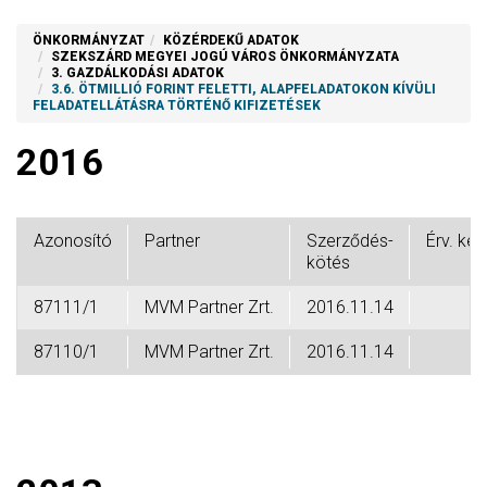
ÖNKORMÁNYZAT
KÖZÉRDEKŰ ADATOK
SZEKSZÁRD MEGYEI JOGÚ VÁROS ÖNKORMÁNYZATA
3. GAZDÁLKODÁSI ADATOK
3.6. ÖTMILLIÓ FORINT FELETTI, ALAPFELADATOKON KÍVÜLI
FELADATELLÁTÁSRA TÖRTÉNŐ KIFIZETÉSEK
2016
Azonosító
Partner
Szerződés-
Érv. ke
kötés
87111/1
MVM Partner Zrt.
2016.11.14
87110/1
MVM Partner Zrt.
2016.11.14