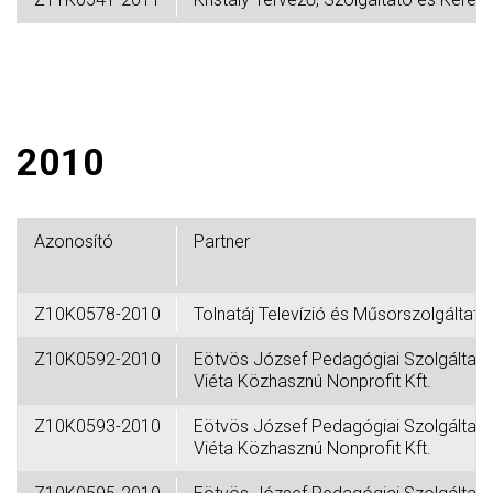
2010
Azonosító
Partner
Z10K0578-2010
Tolnatáj Televízió és Műsorszolgáltató 
Z10K0592-2010
Eötvös József Pedagógiai Szolgáltató 
Viéta Közhasznú Nonprofit Kft.
Z10K0593-2010
Eötvös József Pedagógiai Szolgáltató 
Viéta Közhasznú Nonprofit Kft.