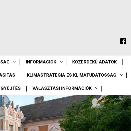
ASÁG
INFORMÁCIÓK
KÖZÉRDEKŰ ADATOK
ASÍTÁS
KLÍMASTRATÉGIA ÉS KLÍMATUDATOSSÁG
TGYŰJTÉS
VÁLASZTÁSI INFORMÁCIÓK