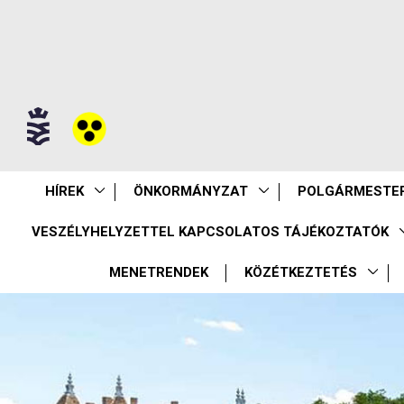
HÍREK
ÖNKORMÁNYZAT
POLGÁRMESTER
VESZÉLYHELYZETTEL KAPCSOLATOS TÁJÉKOZTATÓK
MENETRENDEK
KÖZÉTKEZTETÉS