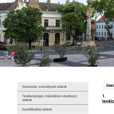
ÖNK
Szervezeti, személyzeti adatok
1.
Tevékenységre, működésre vonatkozó
adatok
levél
Gazdálkodási adatok