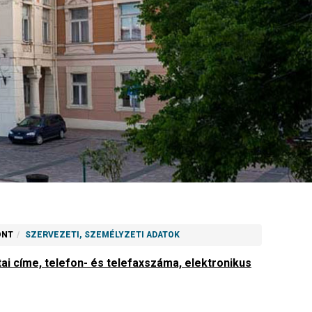
ONT
SZERVEZETI, SZEMÉLYZETI ADATOK
tai címe, telefon- és telefaxszáma, elektronikus