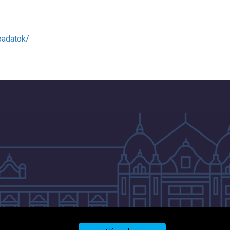
padatok/