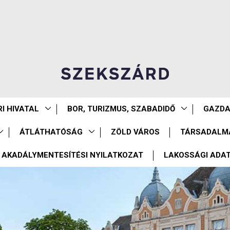
I HIVATAL
BOR, TURIZMUS, SZABADIDŐ
GAZD
ÁTLÁTHATÓSÁG
ZÖLD VÁROS
TÁRSADALM
AKADÁLYMENTESÍTÉSI NYILATKOZAT
LAKOSSÁGI ADA