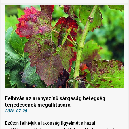
Felhívás az aranyszínű sárgaság betegség
terjedésének megállítására
2026-07-28
Ezúton felhívjuk a lakosság figyelmét a hazai