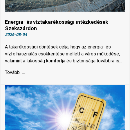
Energia- és víztakarékossági intézkedések
Szekszárdon
2026-08-04
A takarékossági döntések célja, hogy az energia- és
vízfelhasználás csökkentése mellett a város működése,
valamint a lakosság komfortja és biztonsága továbbra is…
Tovább →