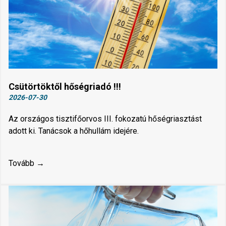
Csütörtöktől hőségriadó !!!
2026-07-30
Az országos tisztifőorvos III. fokozatú hőségriasztást
adott ki. Tanácsok a hőhullám idejére.
Tovább →