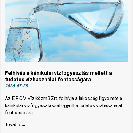
Felhívás a kánikulai vízfogyasztás mellett a
tudatos vízhasználat fontosságára
2026-07-28
Az E.R.Ö.V. Víziközmű Zrt. felhívja a lakosság figyelmét a
kánikulai vízfogyasztással együtt a tudatos vízhasználat
fontosságára.
Tovább →