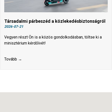
Társadalmi párbeszéd a közlekedésbiztonságról
2026-07-21
Vegyen részt Ön is a közös gondolkodásban, töltse ki a
minisztérium kérdőívét!
Tovább →