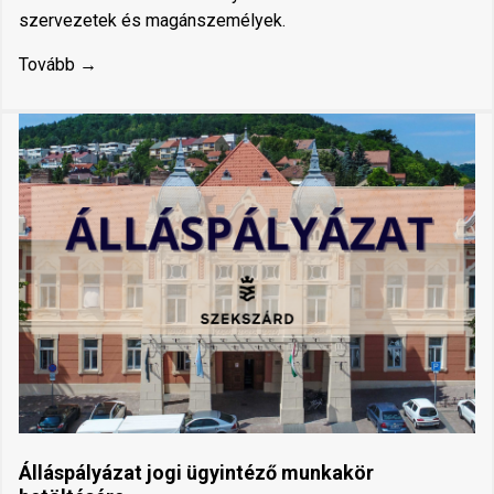
szervezetek és magánszemélyek.
Tovább →
Álláspályázat jogi ügyintéző munkakör