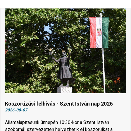
Koszorúzási felhívás - Szent István nap 2026
2026-08-07
Államalapításunk ünnepén 10:30-kor a Szent István
szobornál szervezetten helyezhetik el koszorúikat a