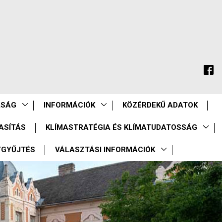
ASÁG
INFORMÁCIÓK
KÖZÉRDEKŰ ADATOK
ASÍTÁS
KLÍMASTRATÉGIA ÉS KLÍMATUDATOSSÁG
TGYŰJTÉS
VÁLASZTÁSI INFORMÁCIÓK