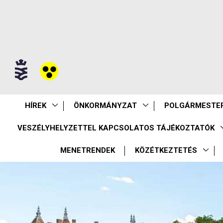
HÍREK
ÖNKORMÁNYZAT
POLGÁRMESTER
VESZÉLYHELYZETTEL KAPCSOLATOS TÁJÉKOZTATÓK
MENETRENDEK
KÖZÉTKEZTETÉS