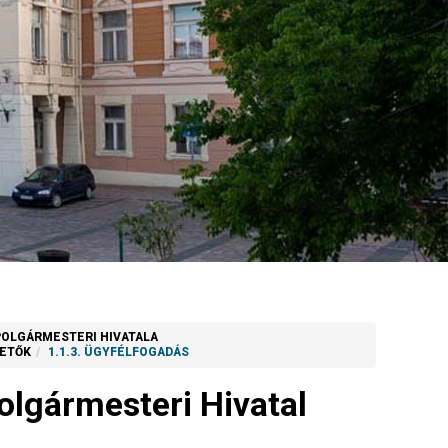
POLGÁRMESTERI HIVATALA
ZETŐK
1.1.3. ÜGYFÉLFOGADÁS
lgármesteri Hivatal