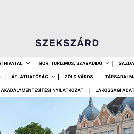
I HIVATAL
BOR, TURIZMUS, SZABADIDŐ
GAZD
ÁTLÁTHATÓSÁG
ZÖLD VÁROS
TÁRSADALM
AKADÁLYMENTESÍTÉSI NYILATKOZAT
LAKOSSÁGI ADA