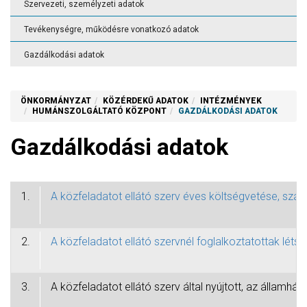
Szervezeti, személyzeti adatok
Tevékenységre, működésre vonatkozó adatok
Gazdálkodási adatok
ÖNKORMÁNYZAT
KÖZÉRDEKŰ ADATOK
INTÉZMÉNYEK
HUMÁNSZOLGÁLTATÓ KÖZPONT
GAZDÁLKODÁSI ADATOK
Gazdálkodási adatok
1.
A közfeladatot ellátó szerv éves költségvetése, szá
2.
A közfeladatot ellátó szervnél foglalkoztatottak léts
3.
A közfeladatot ellátó szerv által nyújtott, az álla