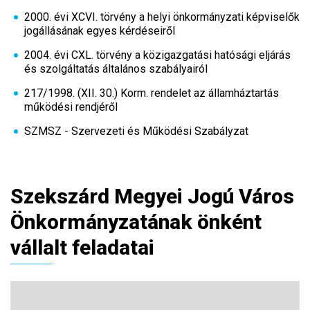
2000. évi XCVI. törvény a helyi önkormányzati képviselők
jogállásának egyes kérdéseiről
2004. évi CXL. törvény a közigazgatási hatósági eljárás
és szolgáltatás általános szabályairól
217/1998. (XII. 30.) Korm. rendelet az államháztartás
működési rendjéről
SZMSZ - Szervezeti és Működési Szabályzat
Szekszárd Megyei Jogú Város
Önkormányzatának önként
vállalt feladatai