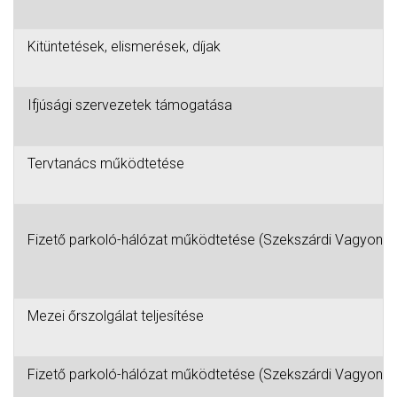
Kitüntetések, elismerések, díjak
Ifjúsági szervezetek támogatása
Tervtanács működtetése
Fizető parkoló-hálózat működtetése (Szekszárdi Vagyonkeze
Mezei őrszolgálat teljesítése
Fizető parkoló-hálózat működtetése (Szekszárdi Vagyonkeze