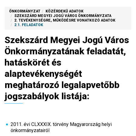
ÖNKORMÁNYZAT
KÖZÉRDEKŰ ADATOK
SZEKSZÁRD MEGYEI JOGÚ VÁROS ÖNKORMÁNYZATA
2. TEVÉKENYSÉGRE, MŰKÖDÉSRE VONATKOZÓ ADATOK
2.1. FELADATOK
Szekszárd Megyei Jogú Város
Önkormányzatának feladatát,
hatáskörét és
alaptevékenységét
meghatározó legalapvetőbb
jogszabályok listája:
2011. évi CLXXXIX. törvény Magyarország helyi
önkormányzatairól