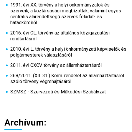
1991. évi XX. törvény a helyi önkormányzatok és
szerveik, a köztársasági megbízottak, valamint egyes
centrális alárendeltségű szervek feladat- és
hatásköreiről
2016. évi CL. törvény az általános közigazgatási
rendtartásról
2010. évi L. törvény a helyi önkormányzati képviselők és
polgármesterek választásáról
2011. évi CXCV. törvény az államháztartásról
368/2011. (XII. 31.) Korm. rendelet az államháztartásról
szóló törvény végrehajtásáról
SZMSZ - Szervezeti és Működési Szabályzat
Archívum: