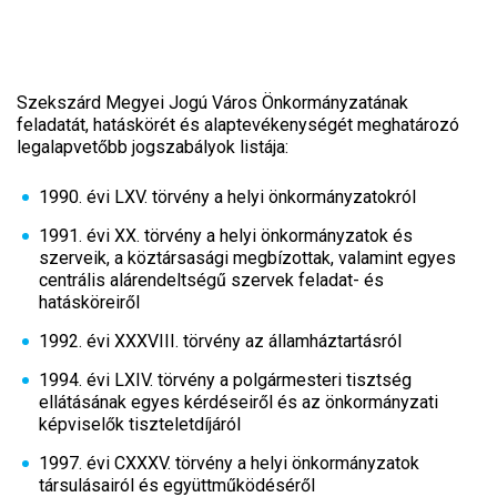
Szekszárd Megyei Jogú Város Önkormányzatának
feladatát, hatáskörét és alaptevékenységét meghatározó
legalapvetőbb jogszabályok listája:
1990. évi LXV. törvény a helyi önkormányzatokról
1991. évi XX. törvény a helyi önkormányzatok és
szerveik, a köztársasági megbízottak, valamint egyes
centrális alárendeltségű szervek feladat- és
hatásköreiről
1992. évi XXXVIII. törvény az államháztartásról
1994. évi LXIV. törvény a polgármesteri tisztség
ellátásának egyes kérdéseiről és az önkormányzati
képviselők tiszteletdíjáról
1997. évi CXXXV. törvény a helyi önkormányzatok
társulásairól és együttműködéséről