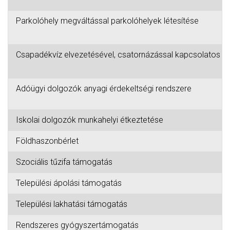
Parkolóhely megváltással parkolóhelyek létesítése
Csapadékvíz elvezetésével, csatornázással kapcsolatos fe
Adóügyi dolgozók anyagi érdekeltségi rendszere
Iskolai dolgozók munkahelyi étkeztetése
Földhaszonbérlet
Szociális tűzifa támogatás
Települési ápolási támogatás
Települési lakhatási támogatás
Rendszeres gyógyszertámogatás