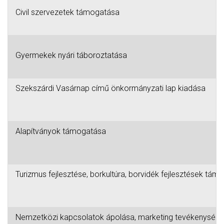
Civil szervezetek támogatása
Gyermekek nyári táboroztatása
Szekszárdi Vasárnap című önkormányzati lap kiadása
Alapítványok támogatása
Turizmus fejlesztése, borkultúra, borvidék fejlesztések tám
Nemzetközi kapcsolatok ápolása, marketing tevékenység