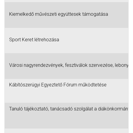
Kiemelkedő művészeti együttesek támogatása
Sport Keret létrehozása
Városi nagyrendezvények, fesztiválok szervezése, lebonyol
Kábítószerügyi Egyeztető Fórum működtetése
Tanuló tájékoztató, tanácsadó szolgálat a diákönkormányza