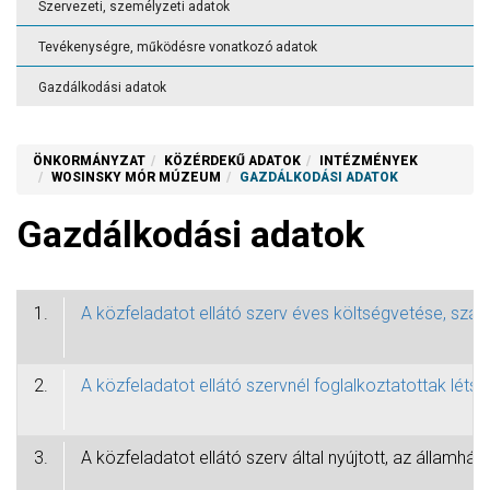
Szervezeti, személyzeti adatok
Tevékenységre, működésre vonatkozó adatok
Gazdálkodási adatok
ÖNKORMÁNYZAT
KÖZÉRDEKŰ ADATOK
INTÉZMÉNYEK
WOSINSKY MÓR MÚZEUM
GAZDÁLKODÁSI ADATOK
Gazdálkodási adatok
1.
A közfeladatot ellátó szerv éves költségvetése, szá
2.
A közfeladatot ellátó szervnél foglalkoztatottak léts
3.
A közfeladatot ellátó szerv által nyújtott, az álla