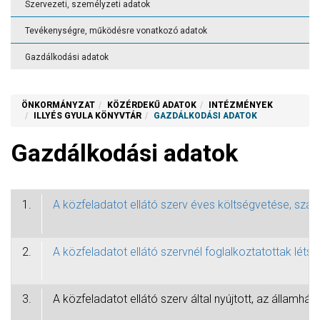
Szervezeti, személyzeti adatok
Tevékenységre, működésre vonatkozó adatok
Gazdálkodási adatok
ÖNKORMÁNYZAT
KÖZÉRDEKŰ ADATOK
INTÉZMÉNYEK
ILLYÉS GYULA KÖNYVTÁR
GAZDÁLKODÁSI ADATOK
Gazdálkodási adatok
1.
A közfeladatot ellátó szerv éves költségvetése, szá
2.
A közfeladatot ellátó szervnél foglalkoztatottak léts
3.
A közfeladatot ellátó szerv által nyújtott, az álla