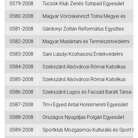
0579-2008
Tücsök Klub Zenés Színpad Egyesület
0580-2008
Magyar Vöröskereszt Tolna Megyei és
0581-2008
Gárdonyi Zoltán Református Együttes
0582-2008
Magyar Madártani és Természetvédelmi
0583-2008
Sani Luludyi Közhasznú Érdekvédelmi
0584-2008
Szekszárd Alsóvárosi Római Katolikus
0585-2008
Szekszárd Alsóvárosi Római Katolikus
0586-2008
Szekszárd-Lugos és Facsád Baráti Társa-
0587-2008
Tm-i Egyed Antal Honismereti Egyesület
0588-2008
Országos Nyugdíjas Polgári Egyesület
0589-2008
Sportklub Mozgásműv.Kulturális és Sport Eg