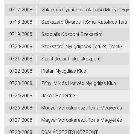
0717-2008
Vakok és Gyengénlátók Tolna Megyei Egye-
0718-2008
Szekszárd-Újvárosi Római Katolikus Társ
0719-2008
Szociális Központ Szekszárd
0720-2008
Szekszárdi Nyugdíjasok Területi Érdek-
0721-2008
Szent József Iskolaközpont
0722-2008
Platán Nyugdíjas Klub
0723-2008
Zrínyi Miklós Honvéd Nyugdíjas Klub
0724-2008
Jakab Róbertné
0726-2008
Magyar Vöröskereszt Tolna Megyei és
0727-2008
Magyar Vöröskereszt Tolna Megyei és
0728-2008
CSALÁDSEGÍTŐ KÖZPONT