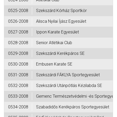
0525-2008
Szekszárd Kórház Sportkör
0526-2008
Alisca Nyilai Íjász Egyesület
0527-2008
Ippon Karate Egyesület
0528-2008
Senior Atlétikai Club
0529-2008
Szekszárdi Kerékpáros SE
0530-2008
Embusen Karate SE
0531-2008
Szekszárdi FÁKLYA Sportegyesület
0532-2008
Szekszárdi Utánpótlás Kézilabda SE
0533-2008
Gemenc Természetvédelmi -és Sportegyes
0534-2008
Szabadidős Kerékpáros Sportegyesület