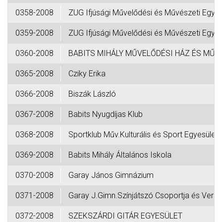
0358-2008
ZUG Ifjúsági Művelődési és Művészeti Egy
0359-2008
ZUG Ifjúsági Művelődési és Művészeti Egy
0360-2008
BABITS MIHÁLY MŰVELŐDÉSI HÁZ ÉS MŰV
0365-2008
Cziky Erika
0366-2008
Biszák László
0367-2008
Babits Nyugdíjas Klub
0368-2008
Sportklub Műv.Kulturális és Sport Egyesület
0369-2008
Babits Mihály Általános Iskola
0370-2008
Garay János Gimnázium
0371-2008
Garay J.Gimn.Színjátszó Csoportja és Ver
0372-2008
SZEKSZÁRDI GITÁR EGYESÜLET