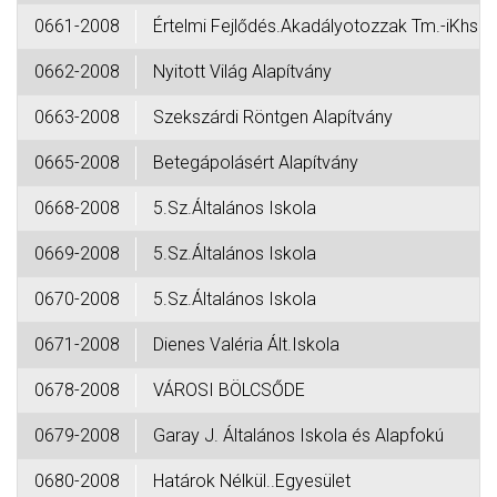
0661-2008
Értelmi Fejlődés.Akadályotozzak Tm.-iKhs
0662-2008
Nyitott Világ Alapítvány
0663-2008
Szekszárdi Röntgen Alapítvány
0665-2008
Betegápolásért Alapítvány
0668-2008
5.Sz.Általános Iskola
0669-2008
5.Sz.Általános Iskola
0670-2008
5.Sz.Általános Iskola
0671-2008
Dienes Valéria Ált.Iskola
0678-2008
VÁROSI BÖLCSŐDE
0679-2008
Garay J. Általános Iskola és Alapfokú
0680-2008
Határok Nélkül..Egyesület