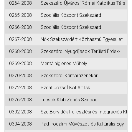
0264-2008
Szekszárd-Újvárosi Római Katolikus Társ
0265-2008
Szociális Központ Szekszárd
0266-2008
Szociális Központ Szekszárd
0267-2008
Nők Szekszárdért Közhasznú Egyesület
0268-2008
Szekszárdi Nyugdíjasok Területi Érdek-
0269-2008
Mentálhigiénés Műhely
0270-2008
Szekszárdi Kamarazenekar
0272-2008
Szent József Kat.Ált.Isk.
0276-2008
Tücsök Klub Zenés Színpad
0302-2008
Szd.Borvidék Fejlesztési és Integrációs Kht.
0304-2008
Pad Irodalmi Művészeti és Kultúrális Egy