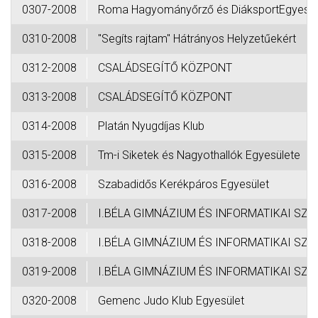
0307-2008
Roma Hagyományőrző és DiáksportEgyesül
0310-2008
"Segíts rajtam" Hátrányos Helyzetűekért
0312-2008
CSALÁDSEGÍTŐ KÖZPONT
0313-2008
CSALÁDSEGÍTŐ KÖZPONT
0314-2008
Platán Nyugdíjas Klub
0315-2008
Tm-i Siketek és Nagyothallók Egyesülete
0316-2008
Szabadidős Kerékpáros Egyesület
0317-2008
I.BÉLA GIMNÁZIUM ÉS INFORMATIKAI SZA
0318-2008
I.BÉLA GIMNÁZIUM ÉS INFORMATIKAI SZA
0319-2008
I.BÉLA GIMNÁZIUM ÉS INFORMATIKAI SZA
0320-2008
Gemenc Judo Klub Egyesület