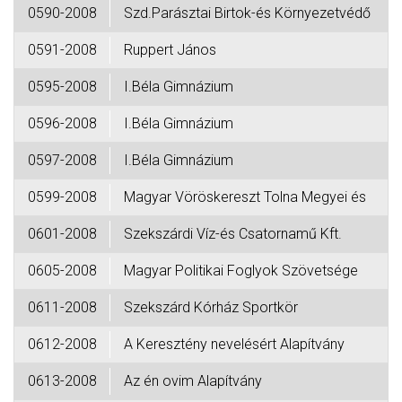
0590-2008
Szd.Parásztai Birtok-és Környezetvédő
0591-2008
Ruppert János
0595-2008
I.Béla Gimnázium
0596-2008
I.Béla Gimnázium
0597-2008
I.Béla Gimnázium
0599-2008
Magyar Vöröskereszt Tolna Megyei és
0601-2008
Szekszárdi Víz-és Csatornamű Kft.
0605-2008
Magyar Politikai Foglyok Szövetsége
0611-2008
Szekszárd Kórház Sportkör
0612-2008
A Keresztény nevelésért Alapítvány
0613-2008
Az én ovim Alapítvány