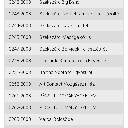
0242-2008
Szekszárd Big Band
0243-2008
Szekszárdi Német Nemzetiségi Tűzoltó
0244-2008
Szekszárdi Jazz Quartet
0245-2008
Szekszárdi Madrigálkórus
0247-2008
Szekszárd Borvidék Fejlesztési és
0248-2008
Gagliarda Kamarakórus Egyesület
0251-2008
Bartina Néptánc Egyesület
0252-2008
Art Contact Mozgásszínház
0261-2008
PÉCSI TUDOMÁNYEGYETEM
0262-2008
PÉCSI TUDOMÁNYEGYETEM
0263-2008
Városi Bölcsöde