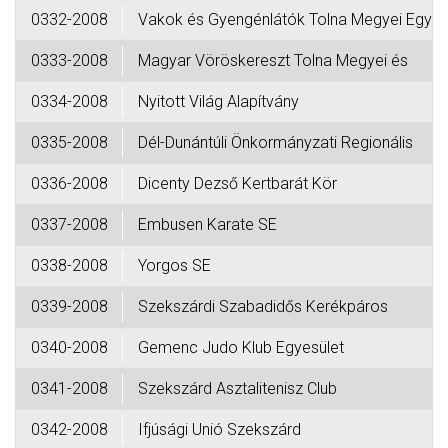
0332-2008
Vakok és Gyengénlátók Tolna Megyei Egye-
0333-2008
Magyar Vöröskereszt Tolna Megyei és
0334-2008
Nyitott Világ Alapítvány
0335-2008
Dél-Dunántúli Önkormányzati Regionális
0336-2008
Dicenty Dezső Kertbarát Kör
0337-2008
Embusen Karate SE
0338-2008
Yorgos SE
0339-2008
Szekszárdi Szabadidős Kerékpáros
0340-2008
Gemenc Judo Klub Egyesület
0341-2008
Szekszárd Asztalitenisz Club
0342-2008
Ifjúsági Unió Szekszárd