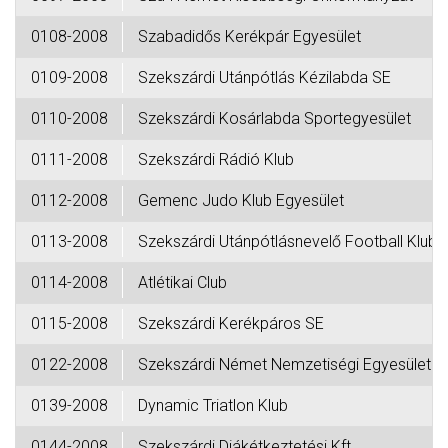
0108-2008
Szabadidős Kerékpár Egyesület
0109-2008
Szekszárdi Utánpótlás Kézilabda SE
0110-2008
Szekszárdi Kosárlabda Sportegyesület
0111-2008
Szekszárdi Rádió Klub
0112-2008
Gemenc Judo Klub Egyesület
0113-2008
Szekszárdi Utánpótlásnevelő Football Klub
0114-2008
Atlétikai Club
0115-2008
Szekszárdi Kerékpáros SE
0122-2008
Szekszárdi Német Nemzetiségi Egyesület
0139-2008
Dynamic Triatlon Klub
0144-2008
Szekszárdi Diákétkeztetési Kft.