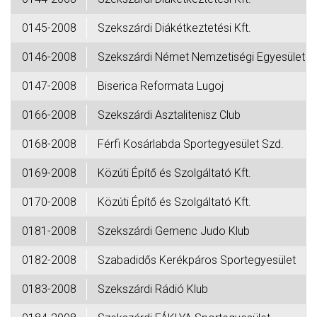
0145-2008
Szekszárdi Diákétkeztetési Kft.
0146-2008
Szekszárdi Német Nemzetiségi Egyesület
0147-2008
Biserica Reformata Lugoj
0166-2008
Szekszárdi Asztalitenisz Club
0168-2008
Férfi Kosárlabda Sportegyesület Szd.
0169-2008
Közúti Építő és Szolgáltató Kft.
0170-2008
Közúti Építő és Szolgáltató Kft.
0181-2008
Szekszárdi Gemenc Judo Klub
0182-2008
Szabadidős Kerékpáros Sportegyesület
0183-2008
Szekszárdi Rádió Klub