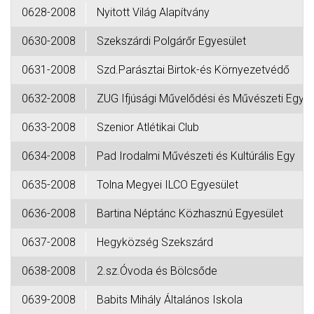
0628-2008
Nyitott Világ Alapítvány
0630-2008
Szekszárdi Polgárőr Egyesület
0631-2008
Szd.Parásztai Birtok-és Környezetvédő
0632-2008
ZUG Ifjúsági Művelődési és Művészeti Egy
0633-2008
Szenior Atlétikai Club
0634-2008
Pad Irodalmi Művészeti és Kultúrális Egy
0635-2008
Tolna Megyei ILCO Egyesület
0636-2008
Bartina Néptánc Közhasznú Egyesület
0637-2008
Hegyközség Szekszárd
0638-2008
2.sz.Óvoda és Bölcsőde
0639-2008
Babits Mihály Általános Iskola