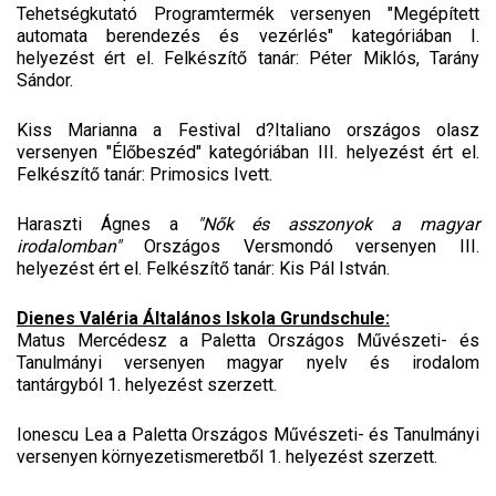
Tehetségkutató Programtermék versenyen "Megépített
automata berendezés és vezérlés" kategóriában I.
helyezést ért el. Felkészítő tanár: Péter Miklós, Tarány
Sándor.
Kiss Marianna a Festival d?Italiano országos olasz
versenyen "Élőbeszéd" kategóriában III. helyezést ért el.
Felkészítő tanár: Primosics Ivett.
Haraszti Ágnes a
"Nők és asszonyok a magyar
irodalomban"
Országos Versmondó versenyen III.
helyezést ért el. Felkészítő tanár: Kis Pál István.
Dienes Valéria Általános Iskola Grundschule:
Matus Mercédesz a Paletta Országos Művészeti- és
Tanulmányi versenyen magyar nyelv és irodalom
tantárgyból 1. helyezést szerzett.
Ionescu Lea a Paletta Országos Művészeti- és Tanulmányi
versenyen környezetismeretből 1. helyezést szerzett.