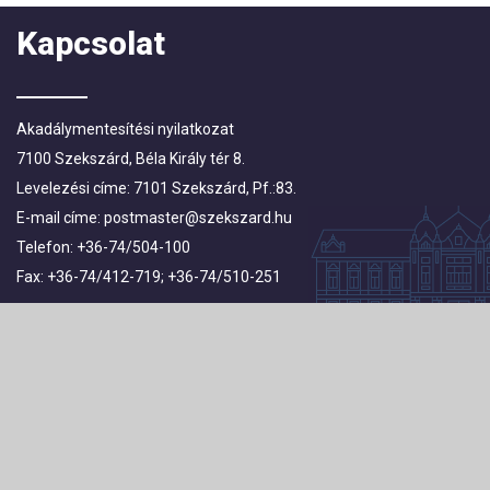
Kapcsolat
Akadálymentesítési nyilatkozat
7100 Szekszárd, Béla Király tér 8.
Levelezési címe: 7101 Szekszárd, Pf.:83.
E-mail címe:
postmaster@szekszard.hu
Telefon: +36-74/504-100
Fax: +36-74/412-719; +36-74/510-251