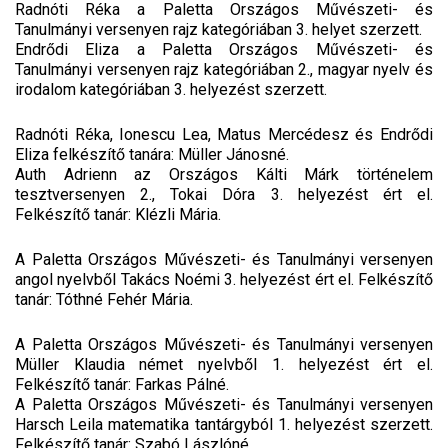
Radnóti Réka a Paletta Országos Művészeti- és
Tanulmányi versenyen rajz kategóriában 3. helyet szerzett.
Endrődi Eliza a Paletta Országos Művészeti- és
Tanulmányi versenyen rajz kategóriában 2., magyar nyelv és
irodalom kategóriában 3. helyezést szerzett.
Radnóti Réka, Ionescu Lea, Matus Mercédesz és Endrődi
Eliza felkészítő tanára: Müller Jánosné.
Auth Adrienn az Országos Kálti Márk történelem
tesztversenyen 2., Tokai Dóra 3. helyezést ért el.
Felkészítő tanár: Klézli Mária.
A Paletta Országos Művészeti- és Tanulmányi versenyen
angol nyelvből Takács Noémi 3. helyezést ért el. Felkészítő
tanár: Tóthné Fehér Mária.
A Paletta Országos Művészeti- és Tanulmányi versenyen
Müller Klaudia német nyelvből 1. helyezést ért el.
Felkészítő tanár: Farkas Pálné.
A Paletta Országos Művészeti- és Tanulmányi versenyen
Harsch Leila matematika tantárgyból 1. helyezést szerzett.
Felkészítő tanár: Szabó Lászlóné.