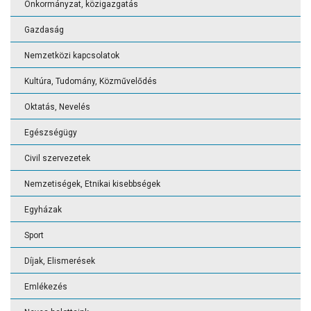
Önkormányzat, közigazgatás
Gazdaság
Nemzetközi kapcsolatok
Kultúra, Tudomány, Közművelődés
Oktatás, Nevelés
Egészségügy
Civil szervezetek
Nemzetiségek, Etnikai kisebbségek
Egyházak
Sport
Díjak, Elismerések
Emlékezés