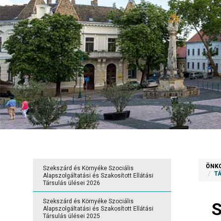
ÖNK
Szekszárd és Környéke Szociális
T
Alapszolgáltatási és Szakosított Ellátási
Társulás ülései 2026
Szekszárd és Környéke Szociális
S
Alapszolgáltatási és Szakosított Ellátási
Társulás ülései 2025