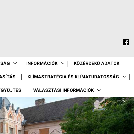
ASÁG
INFORMÁCIÓK
KÖZÉRDEKŰ ADATOK
ASÍTÁS
KLÍMASTRATÉGIA ÉS KLÍMATUDATOSSÁG
TGYŰJTÉS
VÁLASZTÁSI INFORMÁCIÓK