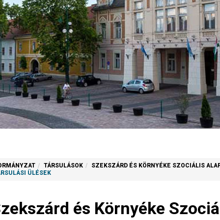
ORMÁNYZAT
TÁRSULÁSOK
SZEKSZÁRD ÉS KÖRNYÉKE SZOCIÁLIS ALAP
ÁRSULÁSI ÜLÉSEK
zekszárd és Környéke Szociál