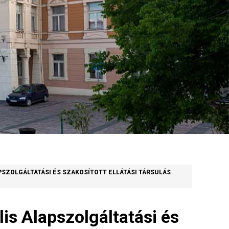
SZOLGÁLTATÁSI ÉS SZAKOSÍTOTT ELLÁTÁSI TÁRSULÁS
is Alapszolgáltatási és