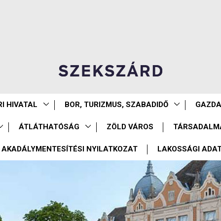
I HIVATAL
BOR, TURIZMUS, SZABADIDŐ
GAZD
ÁTLÁTHATÓSÁG
ZÖLD VÁROS
TÁRSADALM
AKADÁLYMENTESÍTÉSI NYILATKOZAT
LAKOSSÁGI ADA