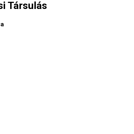
si Társulás
sa