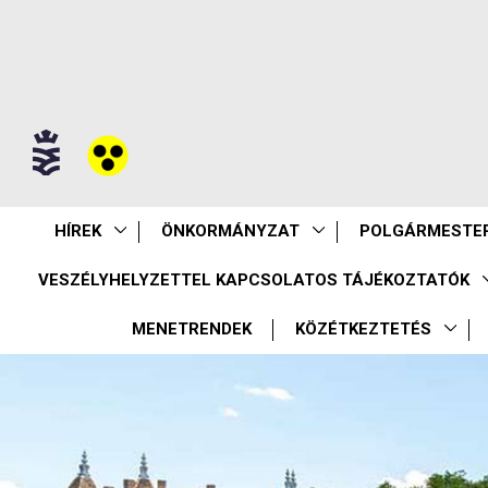
HÍREK
ÖNKORMÁNYZAT
POLGÁRMESTER
VESZÉLYHELYZETTEL KAPCSOLATOS TÁJÉKOZTATÓK
MENETRENDEK
KÖZÉTKEZTETÉS