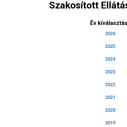
Szakosított Ellátá
Év kiválasztá
2026
2025
2024
2023
2022
2021
2020
2019