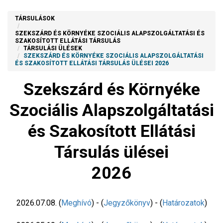
TÁRSULÁSOK
SZEKSZÁRD ÉS KÖRNYÉKE SZOCIÁLIS ALAPSZOLGÁLTATÁSI ÉS
SZAKOSÍTOTT ELLÁTÁSI TÁRSULÁS
TÁRSULÁSI ÜLÉSEK
SZEKSZÁRD ÉS KÖRNYÉKE SZOCIÁLIS ALAPSZOLGÁLTATÁSI
ÉS SZAKOSÍTOTT ELLÁTÁSI TÁRSULÁS ÜLÉSEI 2026
Szekszárd és Környéke
Szociális Alapszolgáltatási
és Szakosított Ellátási
Társulás ülései
2026
2026.07.08. (
Meghívó
) - (
Jegyzőkönyv
) - (
Határozatok
)