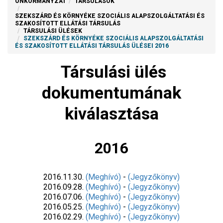
ÖNKORMÁNYZAT
TÁRSULÁSOK
SZEKSZÁRD ÉS KÖRNYÉKE SZOCIÁLIS ALAPSZOLGÁLTATÁSI ÉS
SZAKOSÍTOTT ELLÁTÁSI TÁRSULÁS
TÁRSULÁSI ÜLÉSEK
SZEKSZÁRD ÉS KÖRNYÉKE SZOCIÁLIS ALAPSZOLGÁLTATÁSI
ÉS SZAKOSÍTOTT ELLÁTÁSI TÁRSULÁS ÜLÉSEI 2016
Társulási ülés
dokumentumának
kiválasztása
2016
2016.11.30.
(Meghívó)
-
(Jegyzőkönyv)
2016.09.28.
(Meghívó)
-
(Jegyzőkönyv)
2016.07.06.
(Meghívó)
-
(Jegyzőkönyv)
2016.05.25.
(Meghívó)
-
(Jegyzőkönyv)
2016.02.29.
(Meghívó)
-
(Jegyzőkönyv)