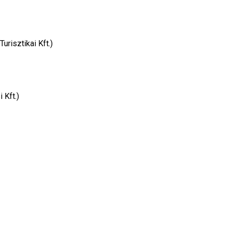
urisztikai Kft.)
 Kft.)