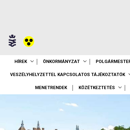
HÍREK
ÖNKORMÁNYZAT
POLGÁRMESTER
VESZÉLYHELYZETTEL KAPCSOLATOS TÁJÉKOZTATÓK
MENETRENDEK
KÖZÉTKEZTETÉS