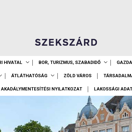
I HIVATAL
BOR, TURIZMUS, SZABADIDŐ
GAZD
ÁTLÁTHATÓSÁG
ZÖLD VÁROS
TÁRSADALM
AKADÁLYMENTESÍTÉSI NYILATKOZAT
LAKOSSÁGI ADA