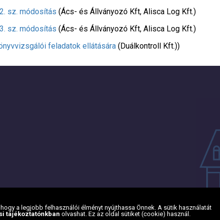
2. sz. módosítás
(Ács- és Állványozó Kft, Alisca Log Kft.)
3. sz. módosítás
(Ács- és Állványozó Kft, Alisca Log Kft.)
yvvizsgálói feladatok ellátására
(Duálkontroll Kft.))
ogy a legjobb felhasználói élményt nyújthassa Önnek. A sütik használatát
si tájékoztatónkban
olvashat. Ez az oldal sütiket (cookie) használ.