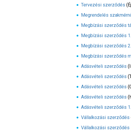
Tervezési szerződés
(É
Megrendelés szakmérnök
Megbízási szerződés tá
Megbízási szerződés 1.
Megbízási szerződés 2.
Megbízási szerződés műs
Adásvételi szerződés
(I
Adásvételi szerződés
(T
Adásvételi szerződés
(G
Adásvételi szerződés
(H
Adásvételi szerződés 1
Vállalkozási szerződés
Vállalkozási szerződés 