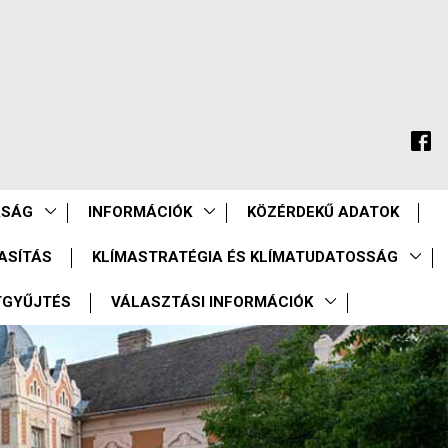
ASÁG
INFORMÁCIÓK
KÖZÉRDEKŰ ADATOK
ASÍTÁS
KLÍMASTRATÉGIA ÉS KLÍMATUDATOSSÁG
TGYŰJTÉS
VÁLASZTÁSI INFORMÁCIÓK