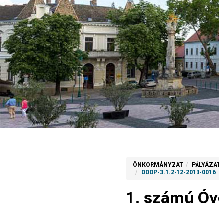
ÖNKORMÁNYZAT
PÁLYÁZA
DDOP-3.1.2-12-2013-0016
1. számú Óv