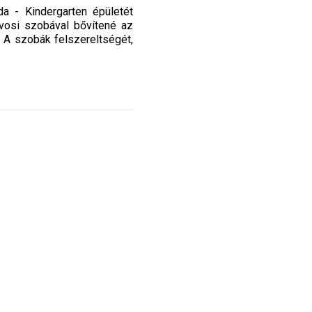
 - Kindergarten épületét
rvosi szobával bővítené az
 A szobák felszereltségét,