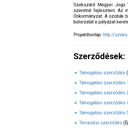
Szekszárd Megyei Jogú V
szeretné fejleszteni. Az 
Önkormányzat. A szobák bő
bútorzatát e pályázat kere
Projekthonlap:
http://szeks
Szerződések:
Támogatási szerződés
Támogatási szerződés 1
Támogatási szerződés 2
Támogatási szerződés 4
Támogatási szerződés 5
Tervezési szerződés
(É