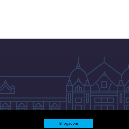
Elfogadom