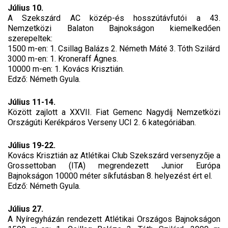
Július 10.
A Szekszárd AC közép-és hosszútávfutói a 43.
Nemzetközi Balaton Bajnokságon kiemelkedően
szerepeltek:
1500 m-en: 1. Csillag Balázs 2. Németh Máté 3. Tóth Szilárd
3000 m-en: 1. Kroneraff Ágnes.
10000 m-en: 1. Kovács Krisztián.
Edző: Németh Gyula.
Július 11-14.
Között zajlott a XXVII. Fiat Gemenc Nagydíj Nemzetközi
Országúti Kerékpáros Verseny UCI 2. 6 kategóriában.
Július 19-22.
Kovács Krisztián az Atlétikai Club Szekszárd versenyzője a
Grossettoban (ITA) megrendezett Junior Európa
Bajnokságon 10000 méter síkfutásban 8. helyezést ért el.
Edző: Németh Gyula.
Július 27.
A Nyíregyházán rendezett Atlétikai Országos Bajnokságon