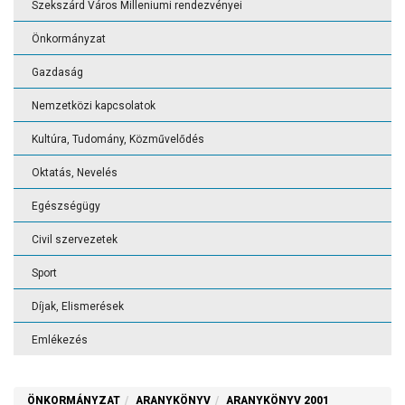
Szekszárd Város Milleniumi rendezvényei
Önkormányzat
Gazdaság
Nemzetközi kapcsolatok
Kultúra, Tudomány, Közművelődés
Oktatás, Nevelés
Egészségügy
Civil szervezetek
Sport
Díjak, Elismerések
Emlékezés
ÖNKORMÁNYZAT
ARANYKÖNYV
ARANYKÖNYV 2001