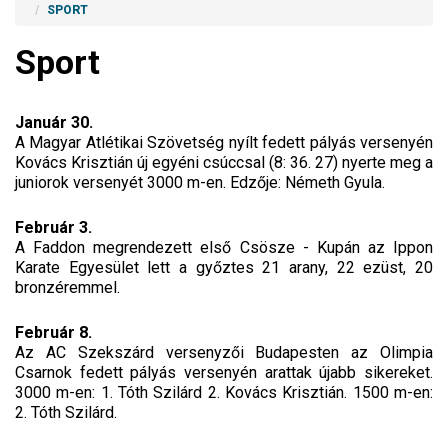
SPORT
Sport
Január 30.
A Magyar Atlétikai Szövetség nyílt fedett pályás versenyén
Kovács Krisztián új egyéni csúccsal (8: 36. 27) nyerte meg a
juniorok versenyét 3000 m-en. Edzője: Németh Gyula.
Február 3.
A Faddon megrendezett első Csösze - Kupán az Ippon
Karate Egyesület lett a győztes 21 arany, 22 ezüst, 20
bronzéremmel.
Február 8.
Az AC Szekszárd versenyzői Budapesten az Olimpia
Csarnok fedett pályás versenyén arattak újabb sikereket.
3000 m-en: 1. Tóth Szilárd 2. Kovács Krisztián. 1500 m-en:
2. Tóth Szilárd.