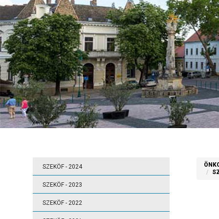
ÖNK
SZEKÖF - 2024
S
SZEKÖF - 2023
SZEKÖF - 2022