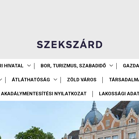
I HIVATAL
BOR, TURIZMUS, SZABADIDŐ
GAZD
ÁTLÁTHATÓSÁG
ZÖLD VÁROS
TÁRSADALM
AKADÁLYMENTESÍTÉSI NYILATKOZAT
LAKOSSÁGI ADA