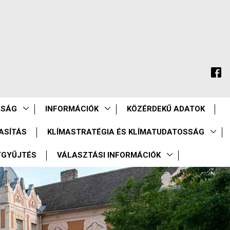
ASÁG
INFORMÁCIÓK
KÖZÉRDEKŰ ADATOK
ASÍTÁS
KLÍMASTRATÉGIA ÉS KLÍMATUDATOSSÁG
TGYŰJTÉS
VÁLASZTÁSI INFORMÁCIÓK