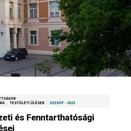
OTTSÁGOK
SÁG
TESTÜLETI ÜLÉSEK
SZEKÖF - 2022
zeti és Fenntarthatósági
ései