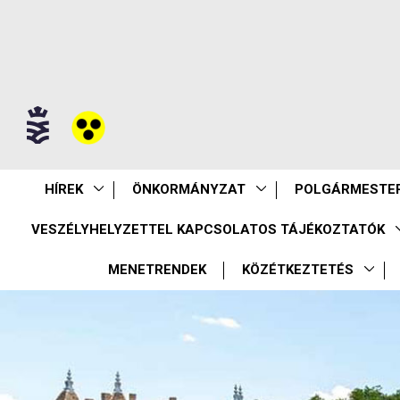
HÍREK
ÖNKORMÁNYZAT
POLGÁRMESTER
VESZÉLYHELYZETTEL KAPCSOLATOS TÁJÉKOZTATÓK
MENETRENDEK
KÖZÉTKEZTETÉS