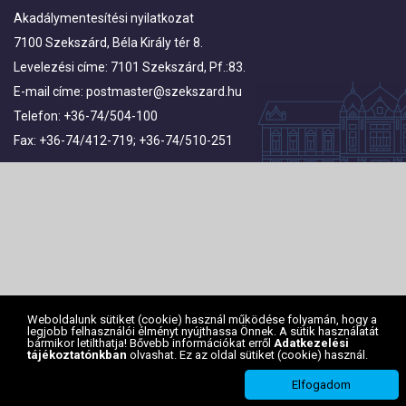
Akadálymentesítési nyilatkozat
7100 Szekszárd, Béla Király tér 8.
Levelezési címe: 7101 Szekszárd, Pf.:83.
E-mail címe:
postmaster@szekszard.hu
Telefon: +36-74/504-100
Fax: +36-74/412-719; +36-74/510-251
Weboldalunk sütiket (cookie) használ működése folyamán, hogy a
legjobb felhasználói élményt nyújthassa Önnek. A sütik használatát
bármikor letilthatja! Bővebb információkat erről
Adatkezelési
tájékoztatónkban
olvashat. Ez az oldal sütiket (cookie) használ.
Elfogadom