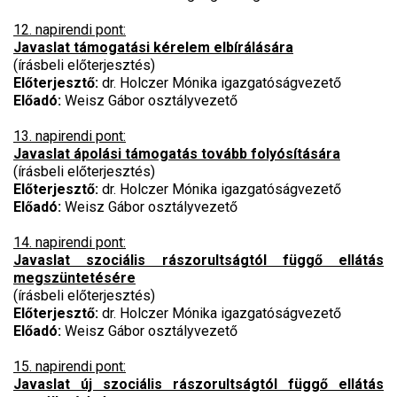
12. napirendi pont:
Javaslat támogatási kérelem elbírálására
(írásbeli előterjesztés)
Előterjesztő:
dr. Holczer Mónika igazgatóságvezető
Előadó:
Weisz Gábor osztályvezető
13. napirendi pont:
Javaslat ápolási támogatás tovább folyósítására
(írásbeli előterjesztés)
Előterjesztő:
dr. Holczer Mónika igazgatóságvezető
Előadó
:
Weisz Gábor osztályvezető
14. napirendi pont:
Javaslat szociális rászorultságtól függő ellátás
megszüntetésére
(írásbeli előterjesztés)
Előterjesztő:
dr. Holczer Mónika igazgatóságvezető
Előadó
:
Weisz Gábor osztályvezető
15. napirendi pont:
Javaslat új szociális rászorultságtól függő ellátás