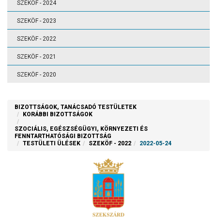
SZEKÖF - 2024
SZEKÖF - 2023
SZEKÖF - 2022
SZEKÖF - 2021
SZEKÖF - 2020
BIZOTTSÁGOK, TANÁCSADÓ TESTÜLETEK
KORÁBBI BIZOTTSÁGOK
SZOCIÁLIS, EGÉSZSÉGÜGYI, KÖRNYEZETI ÉS
FENNTARTHATÓSÁGI BIZOTTSÁG
TESTÜLETI ÜLÉSEK
SZEKÖF - 2022
2022-05-24