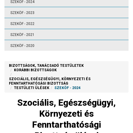
SZEKÖF - 2024
SZEKÖF - 2023
SZEKÖF - 2022
SZEKÖF - 2021
SZEKÖF - 2020
BIZOTTSÁGOK, TANÁCSADÓ TESTÜLETEK
KORÁBBI BIZOTTSÁGOK
SZOCIÁLIS, EGÉSZSÉGÜGYI, KÖRNYEZETI ÉS
FENNTARTHATÓSÁGI BIZOTTSÁG
TESTÜLETI ÜLÉSEK
SZEKÖF - 2024
Szociális, Egészségügyi,
Környezeti és
Fenntarthatósági