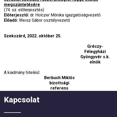
megszüntetésére
(74. sz. előterjesztés)
Előterjesztő:
dr. Holczer Mónika igazgatóságvezető
Előadó:
Weisz Gábor osztályvezető
Szekszárd, 2022. október 25.
Gréczy-
Félegyházi
Gyöngyvér s.k.
elnök
A kiadmány hiteléül:
Berbuch Miklós
bizottsági
referens
Kapcsolat