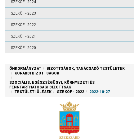
SZEKÖF - 2024
SZEKÖF - 2023
SZEKÖF - 2022
SZEKÖF - 2021
SZEKÖF - 2020
ÖNKORMÁNYZAT
BIZOTTSÁGOK, TANÁCSADÓ TESTÜLETEK
KORÁBBI BIZOTTSÁGOK
SZOCIÁLIS, EGÉSZSÉGÜGYI, KÖRNYEZETI ÉS
FENNTARTHATÓSÁGI BIZOTTSÁG
TESTÜLETI ÜLÉSEK
SZEKÖF - 2022
2022-10-27