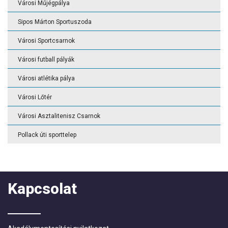
Városi Műjégpálya
Sipos Márton Sportuszoda
Városi Sportcsarnok
Városi futball pályák
Városi atlétika pálya
Városi Lőtér
Városi Asztalitenisz Csarnok
Pollack úti sporttelep
Kapcsolat