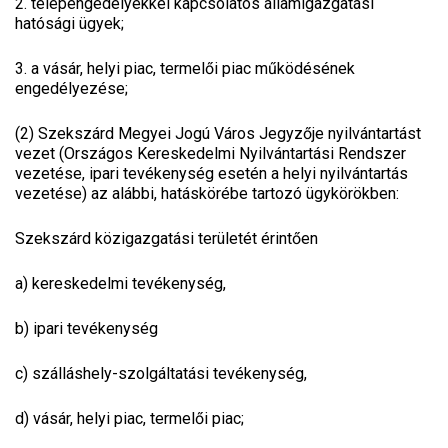
2. telepengedélyekkel kapcsolatos államigazgatási
hatósági ügyek;
3. a vásár, helyi piac, termelői piac működésének
engedélyezése;
(2) Szekszárd Megyei Jogú Város Jegyzője nyilvántartást
vezet (Országos Kereskedelmi Nyilvántartási Rendszer
vezetése, ipari tevékenység esetén a helyi nyilvántartás
vezetése) az alábbi, hatáskörébe tartozó ügykörökben:
Szekszárd közigazgatási területét érintően
a)
kereskedelmi tevékenység,
b)
ipari tevékenység
c)
szálláshely-szolgáltatási tevékenység,
d)
vásár, helyi piac, termelői piac;