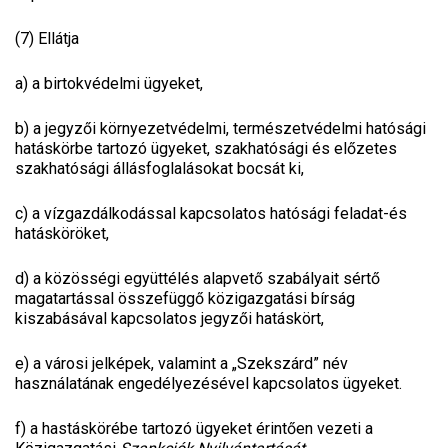
(7) Ellátja
a)
a birtokvédelmi ügyeket,
b)
a jegyzői környezetvédelmi, természetvédelmi hatósági
hatáskörbe tartozó ügyeket, szakhatósági és előzetes
szakhatósági állásfoglalásokat bocsát ki,
c)
a vízgazdálkodással kapcsolatos hatósági feladat-és
hatásköröket,
d)
a közösségi együttélés alapvető szabályait sértő
magatartással összefüggő közigazgatási bírság
kiszabásával kapcsolatos jegyzői hatáskört,
e)
a városi jelképek, valamint a „Szekszárd” név
használatának engedélyezésével kapcsolatos ügyeket.
f) a hastáskörébe tartozó ügyeket érintően vezeti a