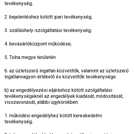
tevékenység;
2. bejelentéshez kötött ipari tevékenység;
3. szálláshely-szolgáltatási tevékenység;
4. bevásárlóközpont működése;
5. Tolna megye területén:
6. az üzletszerű ingatlan közvetítők, valamint az üzletszerű
ingatlanvagyon-értékelő és közvetítők tevékenysége.
b)
az engedélyezési eljáráshoz kötött szolgáltatási
tevékenységeknél az engedélyek kiadását, módosítását,
visszavonását, alábbi ügykörökben:
1. működési engedélyhez kötött kereskedelmi
tevékenység;