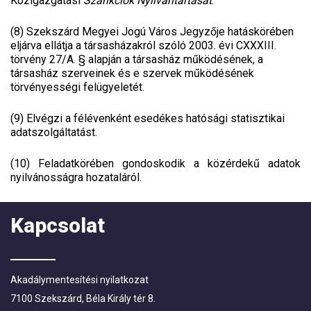
Közigazgatási
Szankciók Nyilvántartását
.
(8) Szekszárd Megyei Jogú Város Jegyzője hatáskörében
eljárva ellátja a társasházakról szóló 2003. évi CXXXIII.
törvény 27/A. § alapján a társasház működésének, a
társasház szerveinek és e szervek működésének
törvényességi felügyeletét.
(9) Elvégzi a félévenként esedékes hatósági statisztikai
adatszolgáltatást.
(10) Feladatkörében gondoskodik a közérdekű adatok
nyilvánosságra hozataláról.
Kapcsolat
Akadálymentesítési nyilatkozat
7100 Szekszárd, Béla Király tér 8.