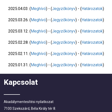
2025.04.03. (
Meghívó
) - (
Jegyzőkönyv
) - (
Határozatok
)
2025.03.26. (
Meghívó
) - (
Jegyzőkönyv
) - (
Határozatok
)
2025.03.12. (
Meghívó
) - (
Jegyzőkönyv
) - (
Határozatok
)
2025.02.28. (
Meghívó
) - (
Jegyzőkönyv
) - (
Határozatok
)
2025.02.11. (
Meghívó
) - (
Jegyzőkönyv
) - (
Határozatok
)
2025.01.31. (
Meghívó
) - (
Jegyzőkönyv
) - (
Határozatok
)
Kapcsolat
Akadálymentesítési nyilatkozat
7100 Szekszárd, Béla Király tér 8.