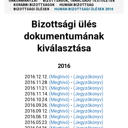
ÖNKORMÁNYZAT
BIZOTTSÁGOK, TANÁCSADÓ TESTÜLETEK
KORÁBBI BIZOTTSÁGOK
HUMÁN BIZOTTSÁG
BIZOTTSÁGI ÜLÉSEK
HUMÁN BIZOTTSÁGI ÜLÉSEK 2016
Bizottsági ülés
dokumentumának
kiválasztása
2016
2016.12.12.
(Meghívó)
-
(Jegyzőkönyv)
2016.11.28.
(Meghívó)
-
(Jegyzőkönyv)
2016.11.21.
(Meghívó)
-
(Jegyzőkönyv)
2016.11.14.
(Meghívó)
-
(Jegyzőkönyv)
2016.10.24.
(Meghívó)
-
(Jegyzőkönyv)
2016.09.26.
(Meghívó)
-
(Jegyzőkönyv)
2016.09.12.
(Meghívó)
-
(Jegyzőkönyv)
2016.06.13.
(Meghívó)
-
(Jegyzőkönyv)
2016.05.23.
(Meghívó)
-
(Jegyzőkönyv)