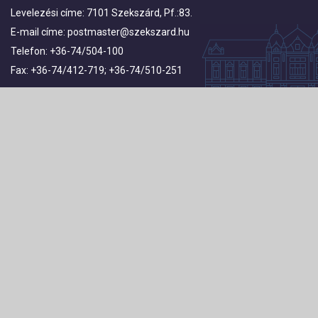
Levelezési címe: 7101 Szekszárd, Pf.:83.
E-mail címe:
postmaster@szekszard.hu
Telefon: +36-74/504-100
Fax: +36-74/412-719; +36-74/510-251