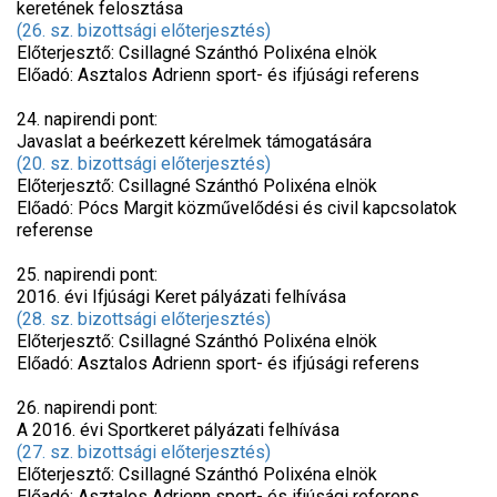
keretének felosztása
(26. sz. bizottsági előterjesztés)
Előterjesztő: Csillagné Szánthó Polixéna elnök
Előadó: Asztalos Adrienn sport- és ifjúsági referens
24. napirendi pont:
Javaslat a beérkezett kérelmek támogatására
(20. sz. bizottsági előterjesztés)
Előterjesztő: Csillagné Szánthó Polixéna elnök
Előadó: Pócs Margit közművelődési és civil kapcsolatok
referense
25. napirendi pont:
2016. évi Ifjúsági Keret pályázati felhívása
(28. sz. bizottsági előterjesztés)
Előterjesztő: Csillagné Szánthó Polixéna elnök
Előadó: Asztalos Adrienn sport- és ifjúsági referens
26. napirendi pont:
A 2016. évi Sportkeret pályázati felhívása
(27. sz. bizottsági előterjesztés)
Előterjesztő: Csillagné Szánthó Polixéna elnök
Előadó: Asztalos Adrienn sport- és ifjúsági referens