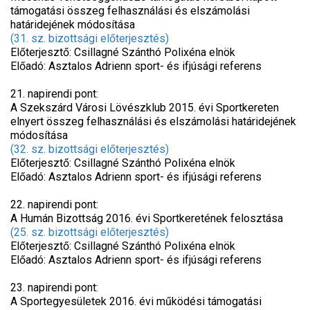
támogatási összeg felhasználási és elszámolási
határidejének módosítása
(31. sz. bizottsági előterjesztés)
Előterjesztő: Csillagné Szánthó Polixéna elnök
Előadó: Asztalos Adrienn sport- és ifjúsági referens
21. napirendi pont:
A Szekszárd Városi Lövészklub 2015. évi Sportkereten
elnyert összeg felhasználási és elszámolási határidejének
módosítása
(32. sz. bizottsági előterjesztés)
Előterjesztő: Csillagné Szánthó Polixéna elnök
Előadó: Asztalos Adrienn sport- és ifjúsági referens
22. napirendi pont:
A Humán Bizottság 2016. évi Sportkeretének felosztása
(25. sz. bizottsági előterjesztés)
Előterjesztő: Csillagné Szánthó Polixéna elnök
Előadó: Asztalos Adrienn sport- és ifjúsági referens
23. napirendi pont:
A Sportegyesületek 2016. évi működési támogatási