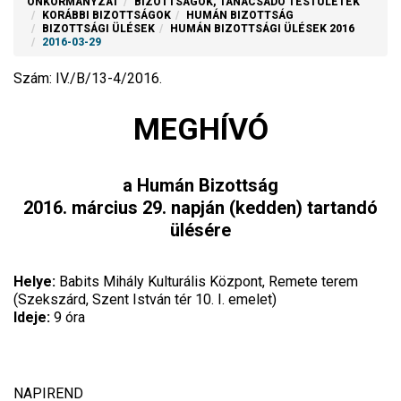
ÖNKORMÁNYZAT
BIZOTTSÁGOK, TANÁCSADÓ TESTÜLETEK
KORÁBBI BIZOTTSÁGOK
HUMÁN BIZOTTSÁG
BIZOTTSÁGI ÜLÉSEK
HUMÁN BIZOTTSÁGI ÜLÉSEK 2016
2016-03-29
Szám: IV./B/13-4/2016.
MEGHÍVÓ
a Humán Bizottság
2016. március 29. napján (kedden) tartandó
ülésére
Helye:
Babits Mihály Kulturális Központ, Remete terem
(Szekszárd, Szent István tér 10. I. emelet)
Ideje:
9 óra
NAPIREND