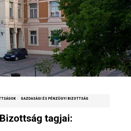
OTTSÁGOK
GAZDASÁGI ÉS PÉNZÜGYI BIZOTTSÁG
izottság tagjai: