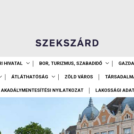
I HIVATAL
BOR, TURIZMUS, SZABADIDŐ
GAZD
ÁTLÁTHATÓSÁG
ZÖLD VÁROS
TÁRSADALM
AKADÁLYMENTESÍTÉSI NYILATKOZAT
LAKOSSÁGI ADA