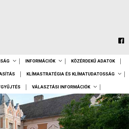
ASÁG
INFORMÁCIÓK
KÖZÉRDEKŰ ADATOK
ASÍTÁS
KLÍMASTRATÉGIA ÉS KLÍMATUDATOSSÁG
TGYŰJTÉS
VÁLASZTÁSI INFORMÁCIÓK