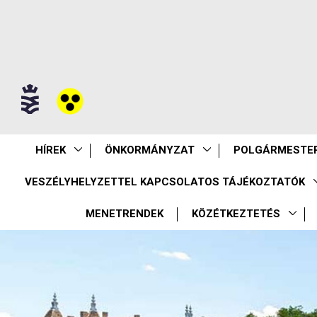
HÍREK
ÖNKORMÁNYZAT
POLGÁRMESTER
VESZÉLYHELYZETTEL KAPCSOLATOS TÁJÉKOZTATÓK
MENETRENDEK
KÖZÉTKEZTETÉS