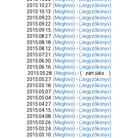
2015.10.27.
(Meghívó)
-
(Jegyzőkönyv)
2015.10.13.
(Meghívó)
-
(Jegyzőkönyv)
2015.09.23.
(Meghívó)
-
(Jegyzőkönyv)
2015.09.22.
(Meghívó)
-
(Jegyzőkönyv)
2015.09.15.
(Meghívó)
-
(Jegyzőkönyv)
2015.08.27.
(Meghívó)
-
(Jegyzőkönyv)
2015.08.18.
(Meghívó)
-
(Jegyzőkönyv)
2015.08.12.
(Meghívó)
-
(Jegyzőkönyv)
2015.07.21.
(Meghívó)
-
(Jegyzőkönyv)
2015.06.30.
(Meghívó)
-
(Jegyzőkönyv)
2015.06.16.
(Meghívó)
-
(Jegyzőkönyv)
2015.05.28.
(Meghívó)
- ( zárt ülés )
2015.05.27.
(Meghívó)
-
(Jegyzőkönyv)
2015.05.18.
(Meghívó)
-
(Jegyzőkönyv)
2015.05.07.
(Meghívó)
-
(Jegyzőkönyv)
2015.05.04.
(Meghívó)
-
(Jegyzőkönyv)
2015.04.27.
(Meghívó)
-
(Jegyzőkönyv)
2015.04.15.
(Meghívó)
-
(Jegyzőkönyv)
2015.04.08.
(Meghívó)
-
(Jegyzőkönyv)
2015.03.26.
(Meghívó)
-
(Jegyzőkönyv)
2015.03.24.
(Meghívó)
-
(Jegyzőkönyv)
2015.03.10.
(Meghívó)
-
(Jegyzőkönyv)