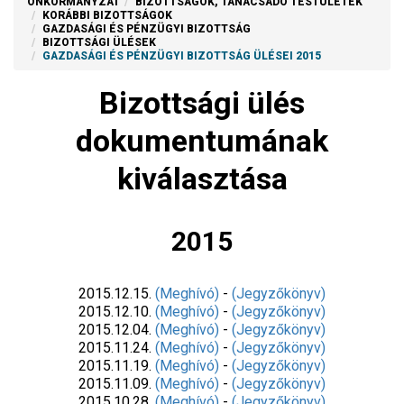
ÖNKORMÁNYZAT
BIZOTTSÁGOK, TANÁCSADÓ TESTÜLETEK
KORÁBBI BIZOTTSÁGOK
GAZDASÁGI ÉS PÉNZÜGYI BIZOTTSÁG
BIZOTTSÁGI ÜLÉSEK
GAZDASÁGI ÉS PÉNZÜGYI BIZOTTSÁG ÜLÉSEI 2015
Bizottsági ülés
dokumentumának
kiválasztása
2015
2015.12.15.
(Meghívó)
-
(Jegyzőkönyv)
2015.12.10.
(Meghívó)
-
(Jegyzőkönyv)
2015.12.04.
(Meghívó)
-
(Jegyzőkönyv)
2015.11.24.
(Meghívó)
-
(Jegyzőkönyv)
2015.11.19.
(Meghívó)
-
(Jegyzőkönyv)
2015.11.09.
(Meghívó)
-
(Jegyzőkönyv)
2015.10.28.
(Meghívó)
-
(Jegyzőkönyv)