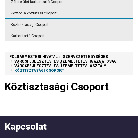
Zöldfelület-karbantartó Csoport
Közfoglalkoztatási csoport
Köztisztasági Csoport
Karbantartó Csoport
POLGÁRMESTERI HIVATAL
SZERVEZETI EGYSÉGEK
VÁROSFEJLESZTÉSI ÉS ÜZEMELTETÉSI IGAZGATÓSÁG
VÁROSFEJLESZTÉSI ÉS ÜZEMELTETÉSI OSZTÁLY
KÖZTISZTASÁGI CSOPORT
Köztisztasági Csoport
Kapcsolat