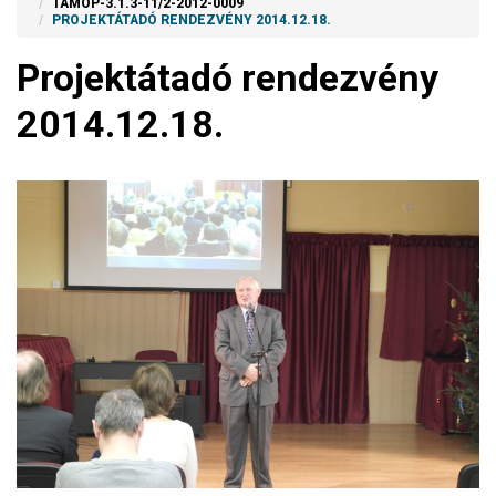
TÁMOP-3.1.3-11/2-2012-0009
PROJEKTÁTADÓ RENDEZVÉNY 2014.12.18.
Projektátadó rendezvény
2014.12.18.