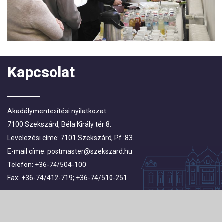
Kapcsolat
Akadálymentesítési nyilatkozat
7100 Szekszárd, Béla Király tér 8.
Levelezési címe: 7101 Szekszárd, Pf.:83.
E-mail címe:
postmaster@szekszard.hu
Telefon: +36-74/504-100
Fax: +36-74/412-719; +36-74/510-251