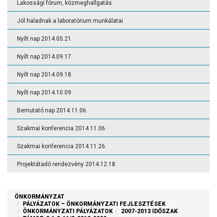
Lakossági fórum, közmeghallgatás
Jól haladnak a laboratórium munkálatai
Nyílt nap 2014.05.21.
Nyílt nap 2014.09.17.
Nyílt nap 2014.09.18.
Nyílt nap 2014.10.09.
Bemutató nap 2014.11.06.
Szakmai konferencia 2014.11.06.
Szakmai konferencia 2014.11.26.
Projektátadó rendezvény 2014.12.18.
ÖNKORMÁNYZAT
PÁLYÁZATOK – ÖNKORMÁNYZATI FEJLESZTÉSEK
ÖNKORMÁNYZATI PÁLYÁZATOK
2007-2013 IDŐSZAK