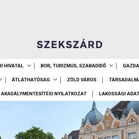
I HIVATAL
BOR, TURIZMUS, SZABADIDŐ
GAZD
ÁTLÁTHATÓSÁG
ZÖLD VÁROS
TÁRSADALM
AKADÁLYMENTESÍTÉSI NYILATKOZAT
LAKOSSÁGI ADA