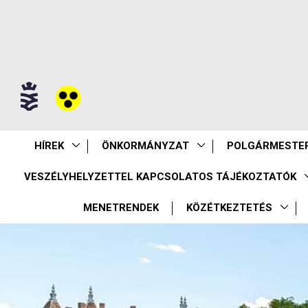
HÍREK
ÖNKORMÁNYZAT
POLGÁRMESTER
VESZÉLYHELYZETTEL KAPCSOLATOS TÁJÉKOZTATÓK
MENETRENDEK
KÖZÉTKEZTETÉS