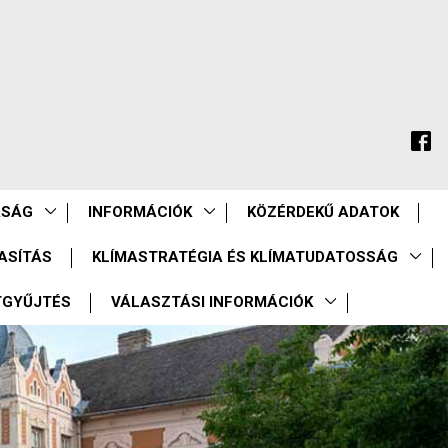
ASÁG
INFORMÁCIÓK
KÖZÉRDEKŰ ADATOK
ASÍTÁS
KLÍMASTRATÉGIA ÉS KLÍMATUDATOSSÁG
TGYŰJTÉS
VÁLASZTÁSI INFORMÁCIÓK