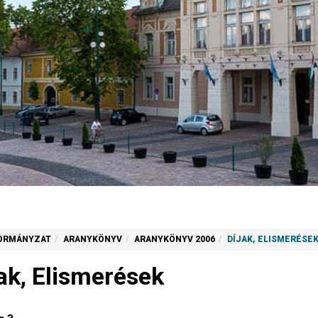
ORMÁNYZAT
ARANYKÖNYV
ARANYKÖNYV 2006
DÍJAK, ELISMERÉSE
jak, Elismerések