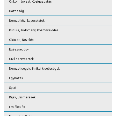
Önkormányzat, Közigazgatás
Gazdaság
Nemzetközi kapcsolatok
Kultúra, Tudomány, Közművelődés
Oktatás, Nevelés
Egészségügy
Civil szervezetek
Nemzetiségek, Etnikai kisebbségek
Egyházak
Sport
Díjak, Elismerések
Emlékezés