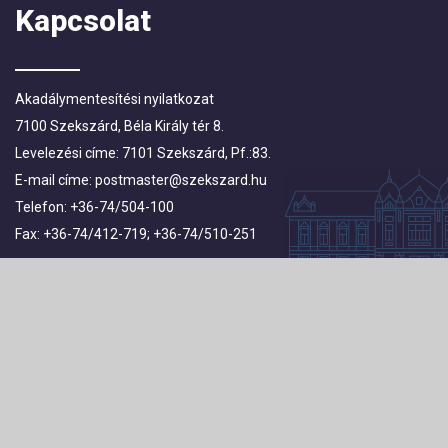
Kapcsolat
Akadálymentesítési nyilatkozat
7100 Szekszárd, Béla Király tér 8.
Levelezési címe: 7101 Szekszárd, Pf.:83.
E-mail címe:
postmaster@szekszard.hu
Telefon: +36-74/504-100
Fax: +36-74/412-719; +36-74/510-251