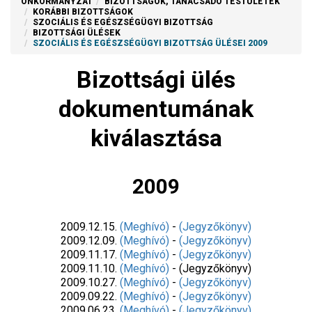
ÖNKORMÁNYZAT
BIZOTTSÁGOK, TANÁCSADÓ TESTÜLETEK
KORÁBBI BIZOTTSÁGOK
SZOCIÁLIS ÉS EGÉSZSÉGÜGYI BIZOTTSÁG
BIZOTTSÁGI ÜLÉSEK
SZOCIÁLIS ÉS EGÉSZSÉGÜGYI BIZOTTSÁG ÜLÉSEI 2009
Bizottsági ülés
dokumentumának
kiválasztása
2009
2009.12.15.
(Meghívó)
-
(Jegyzőkönyv)
2009.12.09.
(Meghívó)
-
(Jegyzőkönyv)
2009.11.17.
(Meghívó)
-
(Jegyzőkönyv)
2009.11.10.
(Meghívó)
- (Jegyzőkönyv)
2009.10.27.
(Meghívó)
-
(Jegyzőkönyv)
2009.09.22.
(Meghívó)
-
(Jegyzőkönyv)
2009.06.23.
(Meghívó)
-
(Jegyzőkönyv)