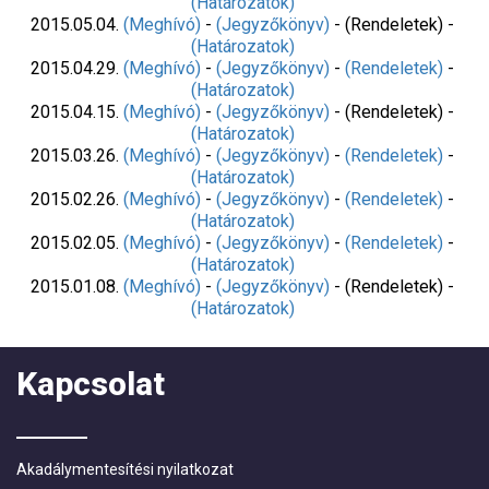
(Határozatok)
2015.05.04.
(Meghívó)
-
(Jegyzőkönyv)
- (Rendeletek) -
(Határozatok)
2015.04.29.
(Meghívó)
-
(Jegyzőkönyv)
-
(Rendeletek)
-
(Határozatok)
2015.04.15.
(Meghívó)
-
(Jegyzőkönyv)
- (Rendeletek) -
(Határozatok)
2015.03.26.
(Meghívó)
-
(Jegyzőkönyv)
-
(Rendeletek)
-
(Határozatok)
2015.02.26.
(Meghívó)
-
(Jegyzőkönyv)
-
(Rendeletek)
-
(Határozatok)
2015.02.05.
(Meghívó)
-
(Jegyzőkönyv)
-
(Rendeletek)
-
(Határozatok)
2015.01.08.
(Meghívó)
-
(Jegyzőkönyv)
- (Rendeletek) -
(Határozatok)
Kapcsolat
Akadálymentesítési nyilatkozat