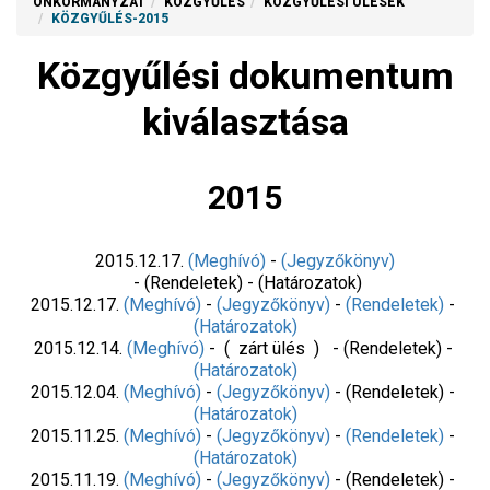
ÖNKORMÁNYZAT
KÖZGYŰLÉS
KÖZGYŰLÉSI ÜLÉSEK
KÖZGYŰLÉS-2015
Közgyűlési dokumentum
kiválasztása
2015
2015.12.17.
(Meghívó)
-
(Jegyzőkönyv)
- (Rendeletek) - (Határozatok)
2015.12.17.
(Meghívó)
-
(Jegyzőkönyv)
-
(Rendeletek)
-
(Határozatok)
2015.12.14.
(Meghívó)
- ( zárt ülés ) - (Rendeletek) -
(Határozatok)
2015.12.04.
(Meghívó)
-
(Jegyzőkönyv)
- (Rendeletek) -
(Határozatok)
2015.11.25.
(Meghívó)
-
(Jegyzőkönyv)
-
(Rendeletek)
-
(Határozatok)
2015.11.19.
(Meghívó)
-
(Jegyzőkönyv)
- (Rendeletek) -