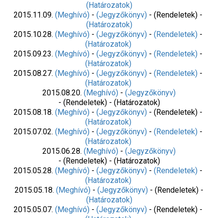
(Határozatok)
2015.11.09.
(Meghívó)
-
(Jegyzőkönyv)
- (Rendeletek) -
(Határozatok)
2015.10.28.
(Meghívó)
-
(Jegyzőkönyv)
-
(Rendeletek)
-
(Határozatok)
2015.09.23.
(Meghívó)
-
(Jegyzőkönyv)
-
(Rendeletek)
-
(Határozatok)
2015.08.27.
(Meghívó)
-
(Jegyzőkönyv)
-
(Rendeletek)
-
(Határozatok)
2015.08.20.
(Meghívó)
-
(Jegyzőkönyv)
- (Rendeletek) - (Határozatok)
2015.08.18.
(Meghívó)
-
(Jegyzőkönyv)
- (Rendeletek) -
(Határozatok)
2015.07.02.
(Meghívó)
-
(Jegyzőkönyv)
-
(Rendeletek)
-
(Határozatok)
2015.06.28.
(Meghívó)
-
(Jegyzőkönyv)
- (Rendeletek) - (Határozatok)
2015.05.28.
(Meghívó)
-
(Jegyzőkönyv)
-
(Rendeletek)
-
(Határozatok)
2015.05.18.
(Meghívó)
-
(Jegyzőkönyv)
- (Rendeletek) -
(Határozatok)
2015.05.07.
(Meghívó)
-
(Jegyzőkönyv)
- (Rendeletek) -